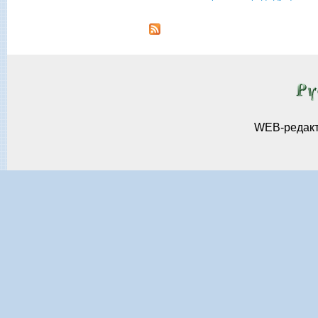
Страницы
WEB-редак