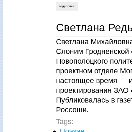
подробнее
о диана кан. медной горы хозяйка
Светлана Редь
Светлана Михайловна
Слоним Гродненской 
Новополоцкого полите
проектном отделе Мо
настоящее время — и
проектирования ЗАО 
Публиковалась в газе
Россоши.
Tags:
Поэзия