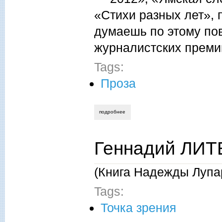
«Стихи разных лет», п
думаешь по этому пов
журналистских преми
Tags:
Проза
подробнее
о александр бунеев. завтра, вчера, все
Геннадий ЛИТ
(Книга Надежды Лупа
Tags:
Точка зрения