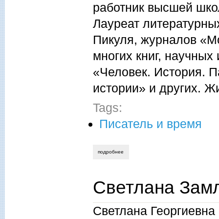
работник высшей шко
Лауреат литературны
Пикуля, журналов «Мо
многих книг, научных
«Человек. История. 
истории» и других. Жи
Tags:
Писатель и время
подробнее
о владимир юдин. «услышьте до послед
Светлана Замл
Светлана Георгиевна