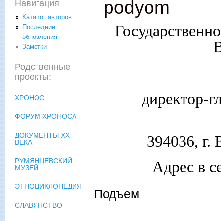
podyom
Навигация
Каталог авторов
Государственн
Последние
обновления
В
Заметки
Родственные
проекты:
директор-г
ХРОНОС
ФОРУМ ХРОНОСА
ДОКУМЕНТЫ XX
394036, г.
ВЕКА
РУМЯНЦЕВСКИЙ
Адрес в с
МУЗЕЙ
ЭТНОЦИКЛОПЕДИЯ
Подъем
СЛАВЯНСТВО