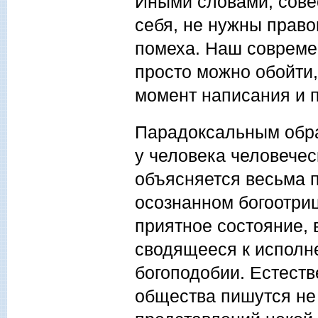
Иными словами, сове
себя, не нужны право
помеха. Наш совреме
просто можно обойти,
момент написания и 
Парадоксальным обра
у человека человечес
объясняется весьма п
осознанном богоотри
приятное состояние,
сводящееся к исполне
богоподобии. Естест
общества пишутся не 