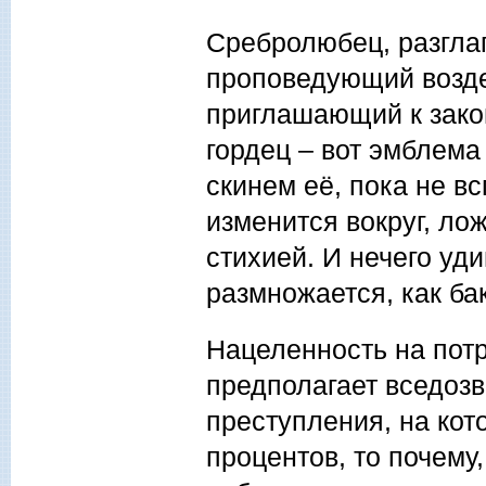
Сребролюбец, разгла
проповедующий возде
приглашающий к зако
гордец – вот эмблема
скинем её, пока не в
изменится вокруг, ло
стихией. И нечего уди
размножается, как ба
Нацеленность на потр
предполагает вседозв
преступления, на кот
процентов, то почему,