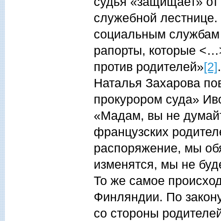
судья «защищает» от 
служебной лестнице. 
социальным службам д
рапорты, которые <…>
против родителей»
[2]
Наталья Захарова по
прокурором суда» Иво
«Мадам, вы не думайт
французских родител
распоряжение, мы обя
изменятся, мы не буд
То же самое происход
Финляндии. По закону
со стороны родителей