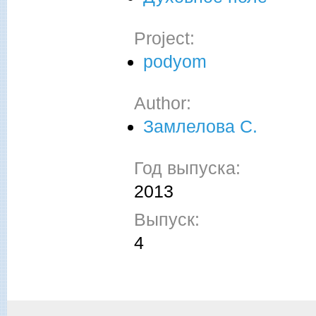
Project:
podyom
Author:
Замлелова С.
Год выпуска:
2013
Выпуск:
4