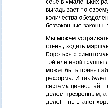
себе в «маленьких ра
выгадывает по-своему.
количества обездоленн
беззаконные законы, 
Мы можем устраивать 
стены, ходить маршам
Бороться с симптомам
той или иной группы
может быть принят а
реформа. И так будет
система ценностей, п
делом презренным, а 
деле! – не станет хо