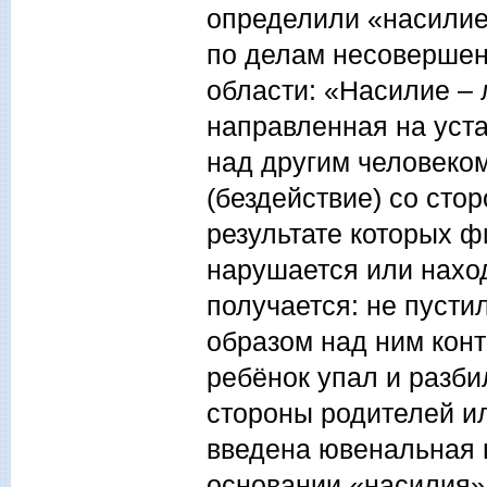
определили «насилие
по делам несовершен
области: «Насилие –
направленная на уст
над другим человеком
(бездействие) со сто
результате которых ф
нарушается или нахо
получается: не пусти
образом над ним конт
ребёнок упал и разбил
стороны родителей ил
введена ювенальная 
основании «насилия» 