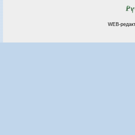
WEB-редак