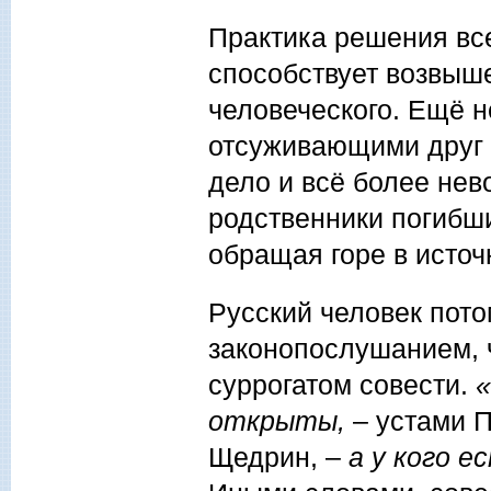
Практика решения все
способствует возвыш
человеческого. Ещё 
отсуживающими друг у
дело и всё более нев
родственники погибши
обращая горе в источ
Русский человек пото
законопослушанием, ч
суррогатом совести.
«
открыты,
– устами П
Щедрин, –
а у кого е