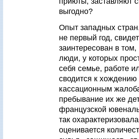
приюты, заставляют с
выгодно?
Опыт западных стран
не первый год, свиде
заинтересован в том,
люди, у которых прост
себя семье, работе и
сводится к хождению 
кассационным жалоба
пребывание их же де
французской ювеналь
так охарактеризовал
оценивается количес