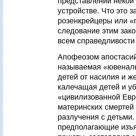
представлений некой
устройстве. Что это 
розенкрейцеры или «г
следование этим зако
всем справедливости 
Апофеозом апостасий
называемая «ювенал
детей от насилия и ж
калечащая детей и уб
«цивилизованной Евр
материнских смертей
разлучения с детьми.
предполагающие изъя