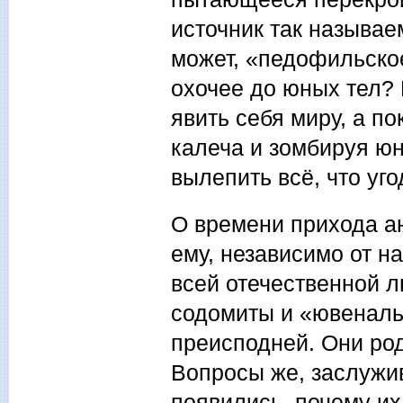
источник так называ
может, «педофильское
охочее до юных тел? 
явить себя миру, а по
калеча и зомбируя юн
вылепить всё, что уг
О времени прихода ан
ему, независимо от н
всей отечественной л
содомиты и «ювеналь
преисподней. Они род
Вопросы же, заслужи
появились, почему их