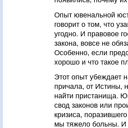
Опыт ювенальной юст
говорит о том, что уз
угодно. И правовое г
закона, вовсе не обя
Особенно, если предс
хорошо и что такое п
Этот опыт убеждает н
причала, от Истины, 
найти пристанища. Ю
свод законов или про
кризиса, поразившего
мы тяжело больны. И 