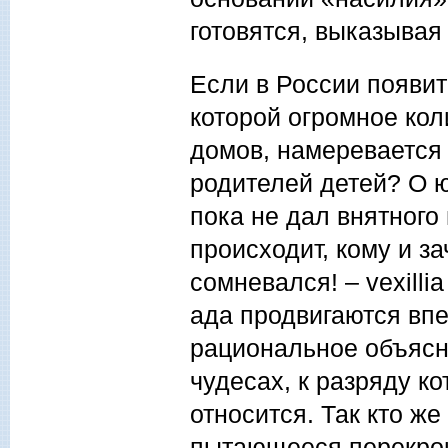
готовятся, выказыва
Если в России появит
которой огромное кол
домов, намеревается
родителей детей? О ю
пока не дал внятного
происходит, кому и за
сомневался! – vexillia
ада продвигаются впе
рациональное объясне
чудесах, к разряду к
относится. Так кто же
пытающееся перекрои