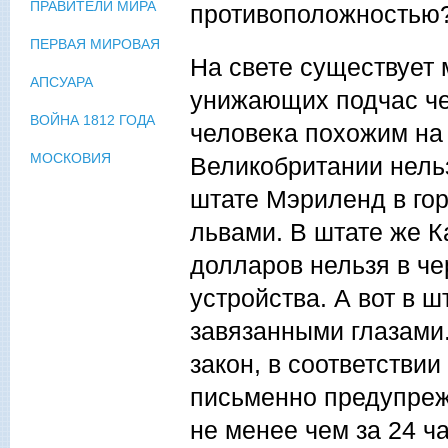
ПРАВИТЕЛИ МИРА
противоположностью
ПЕРВАЯ МИРОВАЯ
На свете существует
АПСУАРА
унижающих подчас че
ВОЙНА 1812 ГОДА
человека похожим на
МОСКОВИЯ
Великобритании нельз
штате Мэриленд в гор
львами. В штате же 
долларов нельзя в че
устройства. А вот в 
завязанными глазами.
закон, в соответствии
письменно предупреж
не менее чем за 24 ч