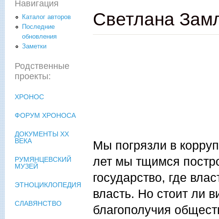
Навигация
Светлана Замл
Каталог авторов
Последние
обновления
Заметки
Родственные
проекты:
ХРОНОС
ФОРУМ ХРОНОСА
ДОКУМЕНТЫ XX
ВЕКА
Мы погрязли в корруп
лет мы тщимся постр
РУМЯНЦЕВСКИЙ
МУЗЕЙ
государство, где вла
ЭТНОЦИКЛОПЕДИЯ
власть. Но стоит ли 
СЛАВЯНСТВО
благополучия обществ