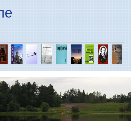
Перейти к основному
ле
содержанию