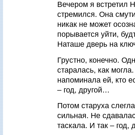
Вечером я встретил Н
стремился. Она смути
никак не может осозна
порывается уйти, буд
Наташе дверь на ключ
Грустно, конечно. Од
старалась, как могла
напоминала ей, кто ес
– год, другой…
Потом старуха слегла
сильная. Не сдавалас
таскала. И так – год,