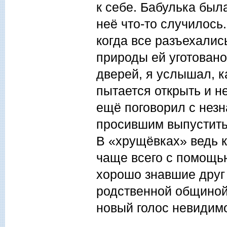
к себе. Бабулька была
неё что-то случилось
когда все разъехалис
природы ей уготован
дверей, я услышал, ка
пытается открыть и н
ещё поговорил с незн
просившим выпустить 
В «хрущёвках» ведь 
чаще всего с помощью
хорошо знавшие друг 
родственной общиной. 
новый голос невидимо