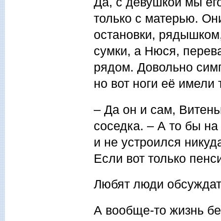
Да, с девушкой мы его
только с матерью. Он
остановки, рядышком,
сумки, а Нюся, перев
рядом. Довольно симп
но вот ноги её имели
– Да он и сам, Витен
соседка. – А то бы на
и не устроился никуд
Если вот только пенс
Любят люди обсуждать
А вообще-то жизнь б