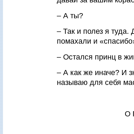
– А ты?
– Так и полез я туда
помахали и «спасибо»
– Остался принц в жи
– А как же иначе? И з
называю для себя мас
О