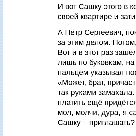
И вот Сашку этого в 
своей квартире и зати
А Пётр Сергеевич, пок
за этим делом. Потом
Вот и в этот раз заш
лишь по буковкам, на
пальцем указывал поо
«Может, брат, причас
так руками замахала. 
платить ещё придётся
мол, молчи, дура, я с
Сашку – приглашать? 