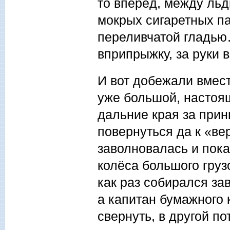
то вперёд, между льд
мокрых сигаретных па
переливчатой гладью
вприпрыжку, за руки 
И вот добежали вмест
уже большой, настоящ
дальние края за прин
повернуться да к «вер
заволновалась и пока
колёса большого груз
как раз собирался за
а капитан бумажного 
свернуть, в другой п