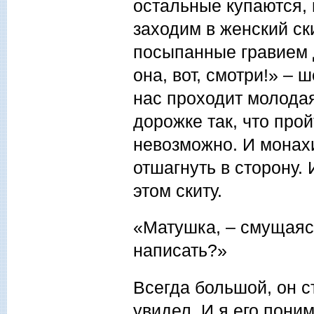
остальные купаются,
заходим в женский ск
посыпанные гравием 
она, вот, смотри!» – 
нас проходит молода
дорожке так, что про
невозможно. И монахи
отшагнуть в сторону.
этом скиту.
«Матушка, – смущаясь
написать?»
Всегда большой, он с
увидел. И я его пони