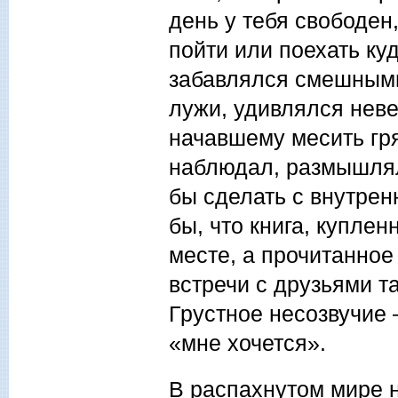
день у тебя свободен,
пойти или поехать ку
забавлялся смешными
лужи, удивлялся неве
начавшему месить гр
наблюдал, размышлял
бы сделать с внутрен
бы, что книга, куплен
месте, а прочитанное
встречи с друзьями т
Грустное несозвучие 
«мне хочется».
В распахнутом мире н