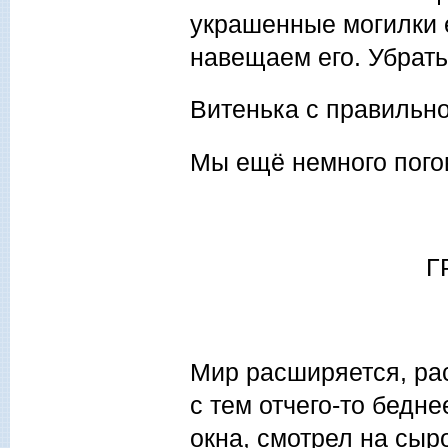
украшенные могилки е
навещаем его. Убрать
Витенька с правильно
Мы ещё немного погов
Г
Мир расширяется, ра
с тем отчего-то бедне
окна, смотрел на сыр