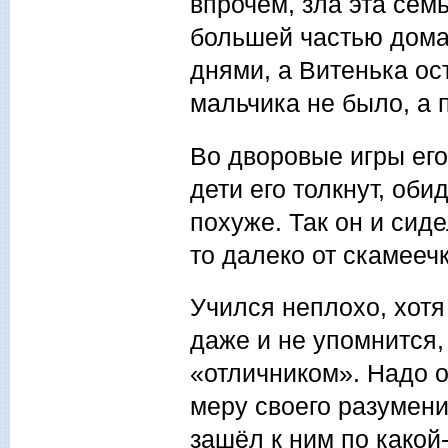
впрочем, зла эта сем
большей частью дома
днями, а Витенька ос
мальчика не было, а 
Во дворовые игры его
дети его толкнут, об
похуже. Так он и сиде
то далеко от скамееч
Учился неплохо, хотя
даже и не упомнится,
«отличником». Надо о
меру своего разумен
зашёл к ним по какой