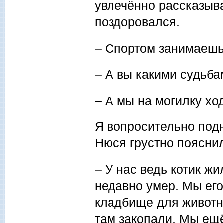
увлечённо рассказыв
поздоровался.
– Спортом занимаешь
– А вы какими судьба
– А мы на могилку хо
Я вопросительно подн
Нюся грустно поясни
– У нас ведь котик ж
недавно умер. Мы его
кладбище для животны
там закопали. Мы ещё