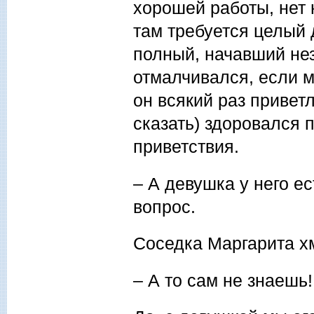
хорошей работы, нет 
там требуется целый 
полный, начавший нез
отмалчивался, если м
он всякий раз приветл
сказать) здоровался 
приветствия.
– А девушка у него е
вопрос.
Соседка Маргарита хм
– А то сам не знаешь!