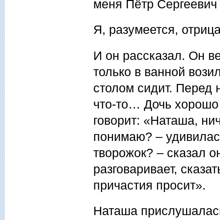
меня Пётр Сергеевич 
Я, разумеется, отриц
И он рассказал. Он ве
только в ванной возил
столом сидит. Перед 
что-то… Дочь хорошо 
говорит: «Наташа, ни
понимаю? – удивилась
творожок? – сказал о
разговаривает, сказат
причастия просит».
Наташа прислушалась