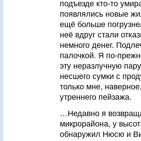
подъезде кто-то умира
появлялись новые жи
ещё больше погрузнел
неё вдруг стали отка
немного денег. Подле
палочкой. Я по-прежн
эту неразлучную пару
несшего сумки с прод
только мне, наверное
утреннего пейзажа.
…Недавно я возвраща
микрорайона, у высот
обнаружил Нюсю и Вит