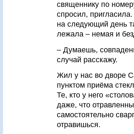
священнику по номеру
спросил, пригласила.
на следующий день та
лежала – немая и безд
– Думаешь, совпадени
случай расскажу.
Жил у нас во дворе 
пунктом приёма стекл
Те, кто у него «стол
даже, что отравленны
самостоятельно сварг
отравишься.