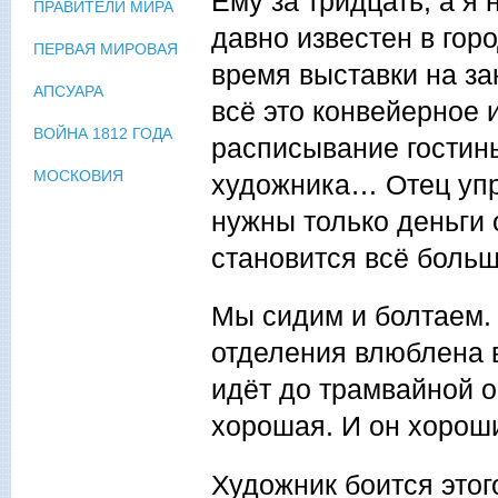
Ему за тридцать, а я
ПРАВИТЕЛИ МИРА
давно известен в гор
ПЕРВАЯ МИРОВАЯ
время выставки на за
АПСУАРА
всё это конвейерное 
ВОЙНА 1812 ГОДА
расписывание гостин
МОСКОВИЯ
художника… Отец упре
нужны только деньги 
становится всё боль
Мы сидим и болтаем. 
отделения влюблена в
идёт до трамвайной о
хорошая. И он хорош
Художник боится этого