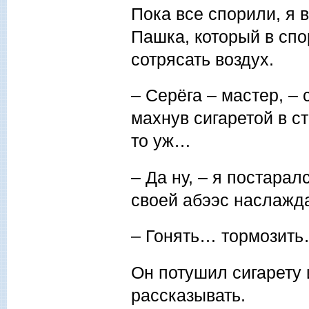
Пока все спорили, я 
Пашка, который в спо
сотрясать воздух.
– Серёга – мастер, –
махнув сигаретой в с
то уж…
– Да ну, – я постарал
своей абээс наслажда
– Гонять… тормозить
Он потушил сигарету 
рассказывать.