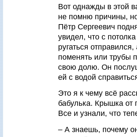
Вот однажды в этой в
не помню причины, но
Пётр Сергеевич поднял
увидел, что с потолк
ругаться отправился,
поменять или трубы п
свою долю. Он послу
ей с водой справитьс
Это я к чему всё рас
бабулька. Крышка от 
Все и узнали, что те
– А знаешь, почему о