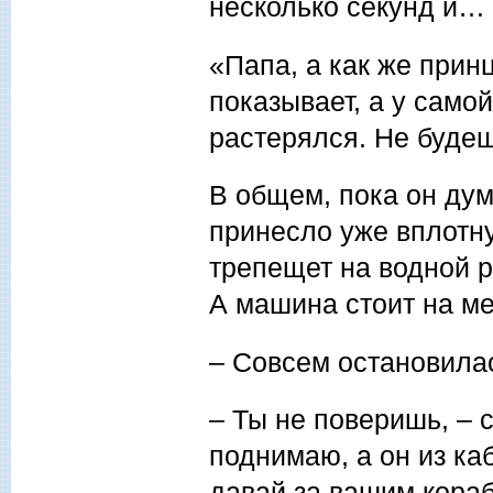
несколько секунд и…
«Папа, а как же принц
показывает, а у само
растерялся. Не будеш
В общем, пока он дум
принесло уже вплотну
трепещет на водной ря
А машина стоит на ме
– Совсем остановила
– Ты не поверишь, – 
поднимаю, а он из ка
давай за вашим кораб