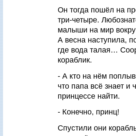
Он тогда пошёл на пр
три-четыре. Любознат
малыши на мир вокруг
А весна наступила, по
где вода талая… Соо
кораблик.
- А кто на нём поплы
что папа всё знает и 
принцессе найти.
- Конечно, принц!
Спустили они корабль