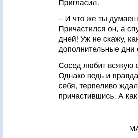
Пригласил.
– И что же ты думаеш
Причастился он, а сп
дней! Уж не скажу, ка
дополнительные дни 
Сосед любит всякую с
Однако ведь и правда
себя, терпеливо ждал
причастившись. А как
М