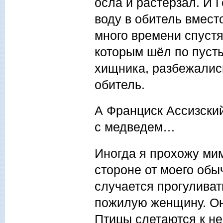
осла и растерзал. И 
воду в обитель вмест
много времени спустя
которым шёл по пуст
хищника, разбежались
обитель.
А Франциск Ассизский
с медведем…
Иногда я прохожу мим
стороне от моего обыч
случается прогуливат
пожилую женщину. Он
Птицы слетаются к ней