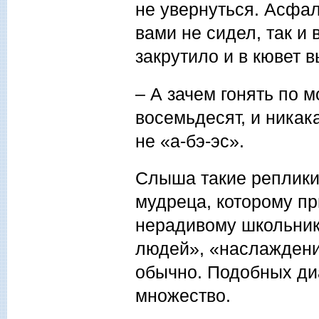
не увернуться. Асфал
вами не сидел, так и
закрутило и в кювет 
– А зачем гонять по 
восемьдесят, и никак
не «а-бэ-эс».
Слыша такие реплики
мудреца, которому п
нерадивому школьник
людей», «наслаждени
обычно. Подобных ди
множество.