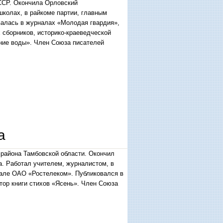
ССР. Окончила Орловский
школах, в райкоме партии, главным
валась в журналах «Молодая гвардия»,
 сборников, историко-краеведческой
шние воды». Член Союза писателей
а
 района Тамбовской области. Окончил
а. Работал учителем, журналистом, в
иале ОАО «Ростелеком». Публиковался в
тор книги стихов «Ясень». Член Союза