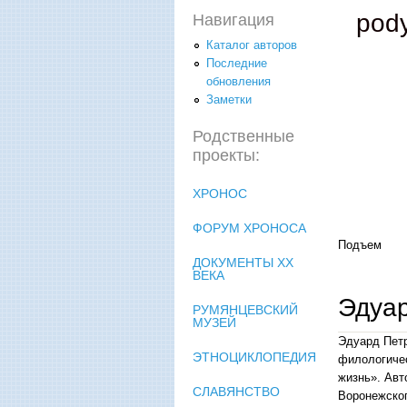
pod
Навигация
Каталог авторов
Последние
обновления
Заметки
Родственные
проекты:
ХРОНОС
ФОРУМ ХРОНОСА
Подъем
ДОКУМЕНТЫ XX
ВЕКА
Эдуар
РУМЯНЦЕВСКИЙ
МУЗЕЙ
Эдуард Петр
ЭТНОЦИКЛОПЕДИЯ
филологичес
жизнь». Авт
СЛАВЯНСТВО
Воронежског