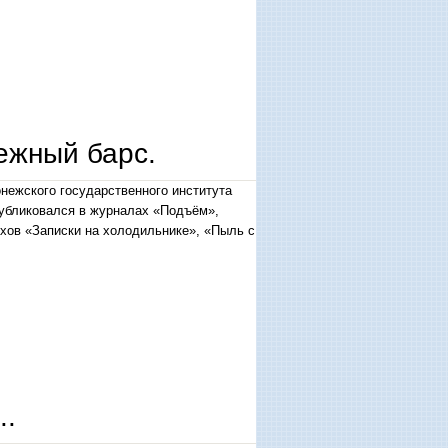
ежный барс.
нежского государственного института
Публиковался в журналах «Подъём»,
ихов «Записки на холодильнике», «Пыль с
..