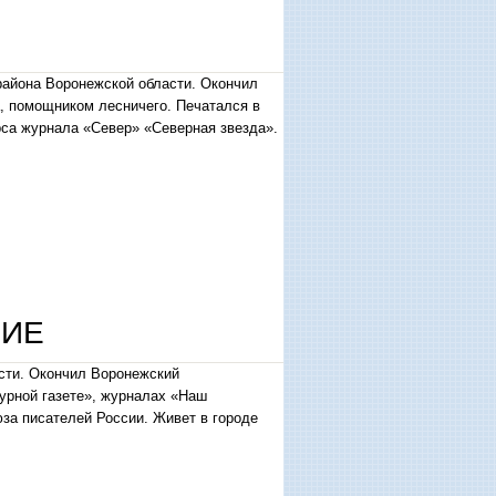
района Воронежской области. Окончил
, помощником лесничего. Печатался в
рса журнала «Север» «Северная звезда».
НИЕ
асти. Окончил Воронежский
турной газете», журналах «Наш
за писателей России. Живет в городе