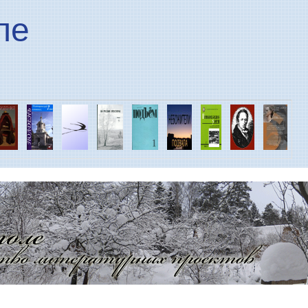
Перейти к основному
ле
содержанию