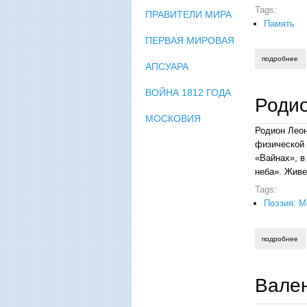
Tags:
ПРАВИТЕЛИ МИРА
Память
ПЕРВАЯ МИРОВАЯ
подробнее
о 
АПСУАРА
ВОЙНА 1812 ГОДА
Родио
МОСКОВИЯ
Родион Леон
физической 
«Вайнах», в
неба». Живе
Tags:
Поэзия: М
подробнее
о 
Вален