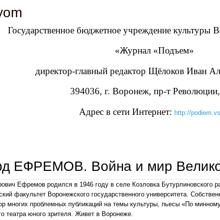
yom
Государственное бюджетное учреждение культуры В
«Журнал «Подъем»
директор-главный редактор Щёлоков Иван А
394036, г. Воронеж, пр-т Революции,
Адрес в сети Интернет:
http://podiem.vs
д ЕФРЕМОВ. Война и мир Велико
ович Ефремов родился в 1946 году в селе Козловка Бутурлиновского р
кий факультет Воронежского государственного университета. Собствен
ор многих проблемных публикаций на темы культуры, пьесы «По минному
о театра юного зрителя. Живет в Воронеже.