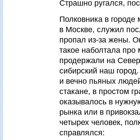
Страшно ругался, пос
Полковника в городе 
в Москве, служил пос
пропал из-за жены. О
такое наболтала про 
продержали на Севере
сибирский наш город.
и вечно пьяных люде
стакане, в простом г
оказывалось в нужну
рынка или в привокза
четырех человек, пол
справлялся: