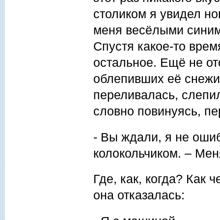
столиком я увидел но
меня весёлыми синим
Спустя какое-то врем
остальное. Ещё не от
облепивших её снежи
переливалась, слепил
словно повинуясь, пе
- Вы ждали, я не оши
колокольчиком. – Мен
Где, как, когда? Как 
она отказалась: