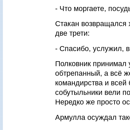
- Что моргаете, посуд
Стакан возвращался х
две трети:
- Спасибо, услужил, 
Полковник принимал 
обтрепанный, а всё ж
командирства и всей
собутыльники вели по
Нередко же просто ос
Армулла осуждал так