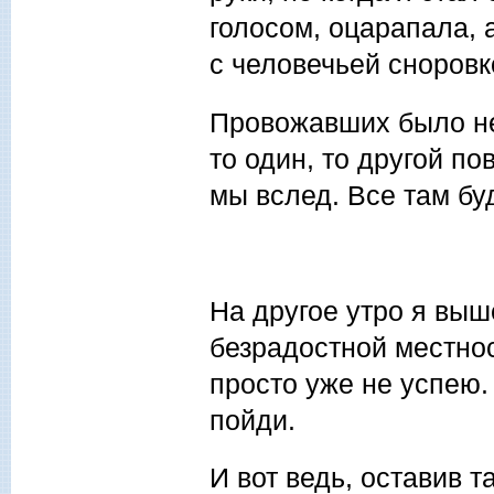
голосом, оцарапала, 
с человечьей сноровк
Провожавших было не
то один, то другой по
мы вслед. Все там бу
На другое утро я выш
безрадостной местнос
просто уже не успею.
пойди.
И вот ведь, оставив т