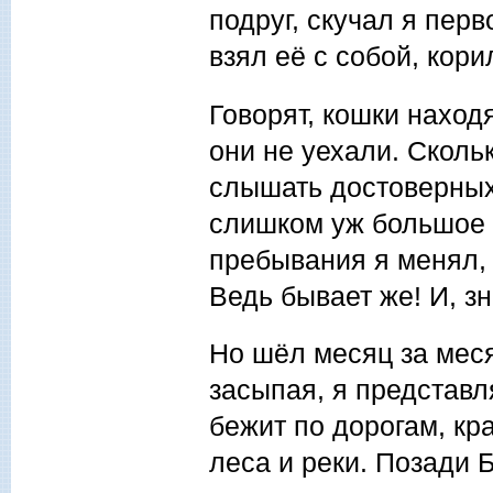
подруг, скучал я перв
взял её с собой, кори
Говорят, кошки находя
они не уехали. Скольк
слышать достоверных 
слишком уж большое 
пребывания я менял, 
Ведь бывает же
Но шёл месяц за меся
засыпая, я представл
бежит по дорогам, кр
леса и реки. Позади