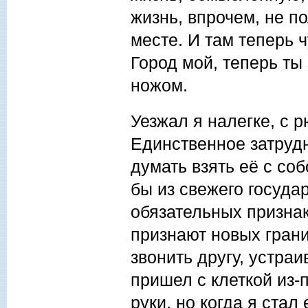
жизнь, впрочем, не по
месте. И там теперь ч
Город мой, теперь ты
ножом.
Уезжал я налегке, с 
Единственное затруд
думать взять её с со
бы из свежего госуда
обязательных признак
признают новых гран
звонить другу, устраи
пришел с клеткой из-
руки, но когда я стал