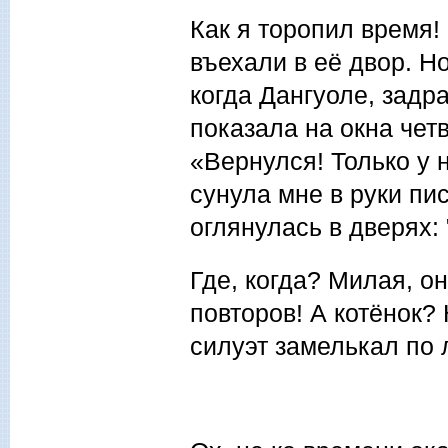
Как я торопил время!
въехали в её двор. Н
когда Дангуоле, задра
показала на окна четв
«Вернулся! Только у 
сунула мне в руки пи
оглянулась в дверях:
Где, когда? Милая, он
повторов! А котёнок?
силуэт замелькал по