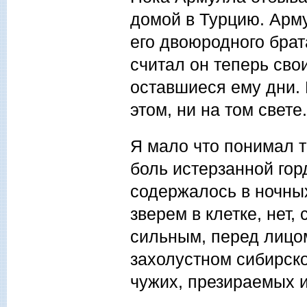
домой в Турцию. Арму
его двоюродного бра
считал он теперь сво
оставшиеся ему дни. 
этом, ни на том свете.
Я мало что понимал т
боль истерзанной гор
содержалось в ночны
зверем в клетке, нет
сильным, перед лицо
захолустном сибирско
чужих, презирае