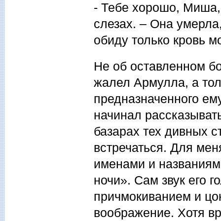
- Тебе хорошо, Миша,
слезах. – Она умерла
обиду только кровь м
Не об оставленном бо
жалел Армулла, а то
предназначенного ему
начинал рассказывать
базарах тех дивных с
встречаться. Для мен
именами и названиями
ночи». Сам звук его г
причмокиванием и цо
воображение. Хотя вр