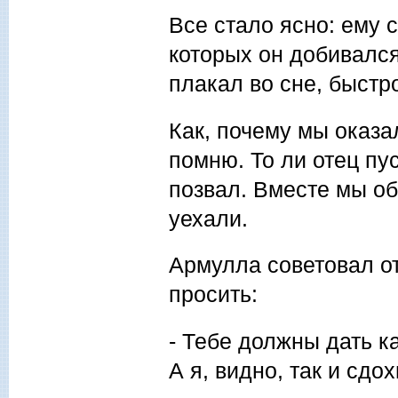
Все стало ясно: ему 
которых он добивался
плакал во сне, быстр
Как, почему мы оказа
помню. То ли отец пус
позвал. Вместе мы об
уехали.
Армулла советовал от
просить:
- Тебе должны дать к
А я, видно, так и сдох