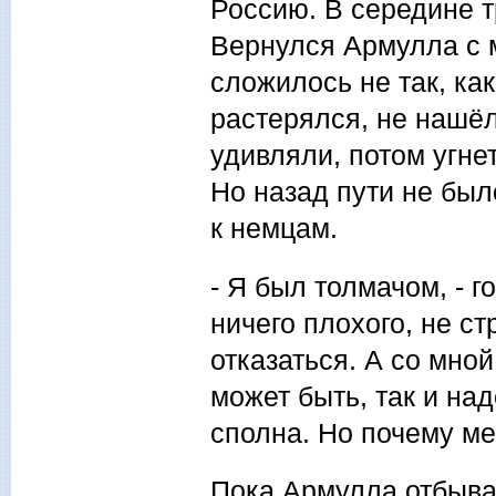
Россию. В середине т
Вернулся Армулла с 
сложилось не так, ка
растерялся, не нашёл
удивляли, потом угне
Но назад пути не был
к немцам.
- Я был толмачом, - 
ничего плохого, не ст
отказаться. А со мной
может быть, так и над
сполна. Но почему м
Пока Армулла отбывал