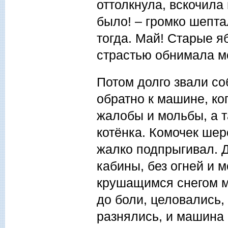
оттолкнула, вскочила 
было! – громко шепта
тогда. Май! Старые я
страстью обнимала м
Потом долго звали со
обратно к машине, ко
жалобы и мольбы, а т
котёнка. Комочек шер
жалко подпрыгивал. Д
кабины, без огней и 
крушащимся снегом мы
до боли, целовались,
разнялись, и машина 