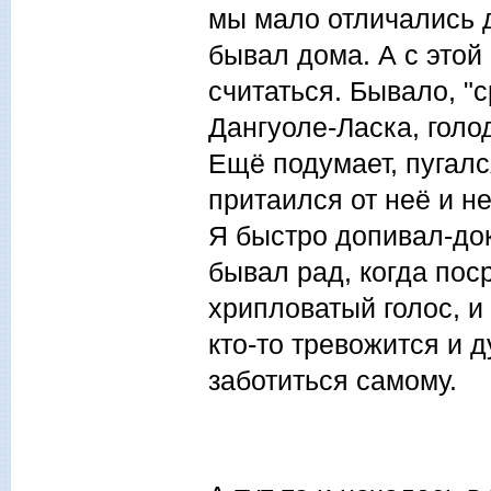
мы мало отличались д
бывал дома. А с этой
считаться. Бывало, "
Дангуоле-Ласка, голод
Ещё подумает, пугалс
притаился от неё и не
Я быстро допивал-док
бывал рад, когда пос
хрипловатый голос, и
кто-то тревожится и д
заботиться самому.