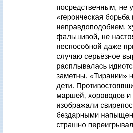
посредственным, не 
«героическая борьба 
неправдоподобием, х
фальшивой, не насто
неспособной даже пр
случаю серьёзное выр
расплывалась идиотс
заметны. «Тирании» н
дети. Противостоявш
маршей, хороводов и
изображали свирепос
бездарными напыщенн
страшно переигрывал