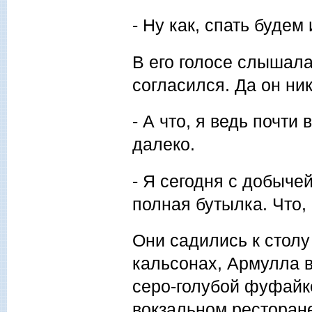
- Ну как, спать буде
В его голосе слышала
согласился. Да он ник
- А что, я ведь почт
далеко.
- Я сегодня с добыче
полная бутылка. Что,
Они садились к столу 
кальсонах, Армулла 
серо-голубой фуфайк
вокзальном ресторане