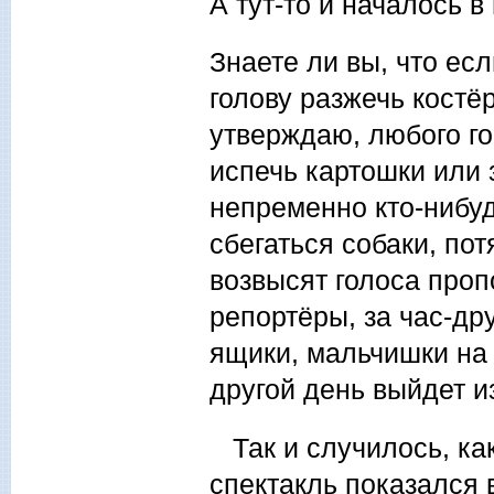
А тут-то и началось 
Знаете ли вы, что есл
голову разжечь костё
утверждаю, любого го
испечь картошки или 
непременно кто-нибудь
сбегаться собаки, пот
возвысят голоса проп
репортёры, за час-др
ящики, мальчишки на 
другой день выйдет и
Так и случилось, ка
спектакль показался