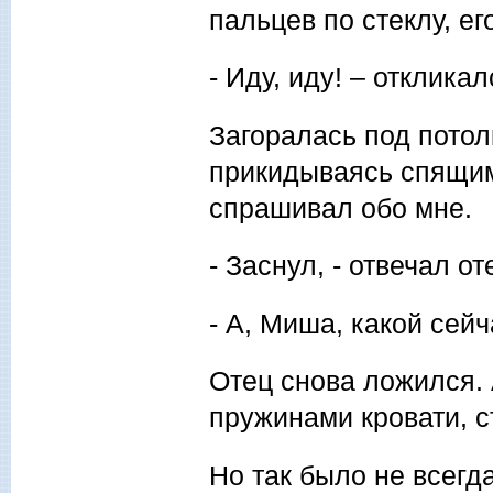
пальцев по стеклу, ег
- Иду, иду! – откликал
Загоралась под потол
прикидываясь спящим
спрашивал обо мне.
- Заснул, - отвечал о
- А, Миша, какой сейч
Отец снова ложился.
пружинами кровати, с
Но так было не всегд