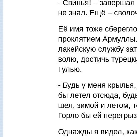
- Свинья! – завершал
не знал. Ещё – своло
Её имя тоже сберегло
проклятием Армуллы. 
лакейскую службу зат
волю, достичь турецки
Гулью.
- Будь у меня крылья,
бы летел отсюда, буд
шел, зимой и летом, 
Горло бы ей перегрыз
Однажды я видел, ка