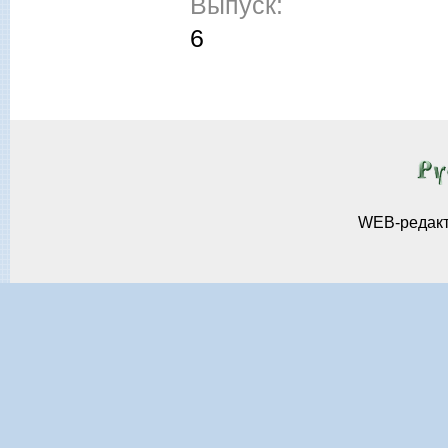
Выпуск:
6
WEB-редак