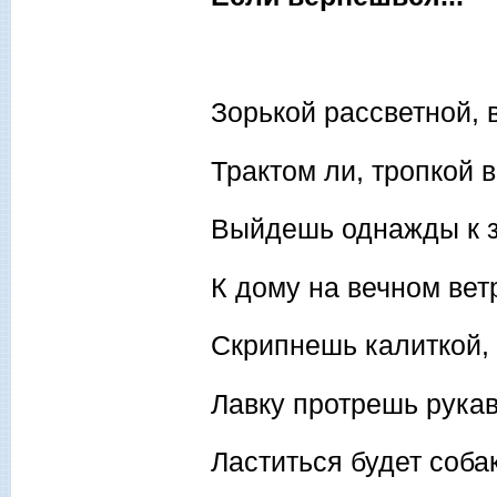
Зорькой рассветной, в
Трактом ли, тропкой в
Выйдешь однажды к з
К дому на вечном ветр
Скрипнешь калиткой,
Лавку протрешь рука
Ластиться будет собак