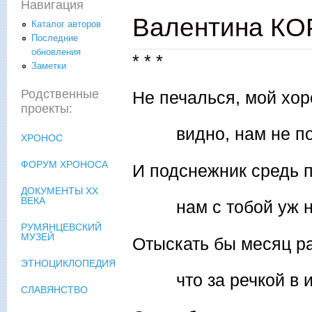
Навигация
Валентина КОР
Каталог авторов
Последние
обновления
* * *
Заметки
Родственные
Не печалься, мой хо
проекты:
видно, нам не по 
ХРОНОС
ФОРУМ ХРОНОСА
И подснежник средь 
ДОКУМЕНТЫ XX
ВЕКА
нам с тобой уж не
РУМЯНЦЕВСКИЙ
МУЗЕЙ
Отыскать бы месяц р
ЭТНОЦИКЛОПЕДИЯ
что за речкой в и
СЛАВЯНСТВО