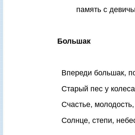
память с девичьи
Большак
Впереди большак, п
Старый пес у колеса
Счастье, молодость,
Солнце, степи, небе