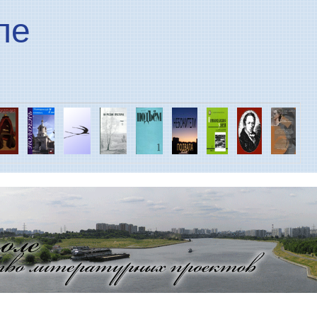
Перейти к основному
ле
содержанию