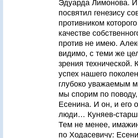
Эдуарда Лимонова. И
посвятил генезису с
противником которого
качестве собственного
против не имею. Але
видимо, с теми же цел
зрения технической. К
успех нашего поколен
глубоко уважаемым 
мы спорим по поводу,
Есенина. И он, и его
люди… Куняев-старши
Тем не менее, имажи
по Ходасевичу: Есени