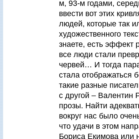
м, 93-м годами, серед
ввести вот этих крив
людей, которые так и
художественного текст
знаете, есть эффект р
все люди стали превр
червей… И тогда пар
стала отображаться б
такие разные писател
с другой – Валентин 
прозы. Найти адеква
вокруг нас было очен
что удачи в этом нап
Бориса Екимова или 