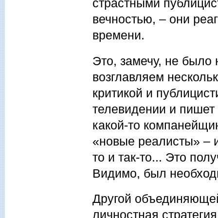
страстными публицист
вечностью, – они ре
времени.
Это, замечу, не был
возглавляем несколь
критикой и публицист
телевидении и пишет 
какой-то компанейщин
«новые реалисты» – и
то и так-то... Это п
Видимо, был необходи
Другой объединяющей
личностная стратегия