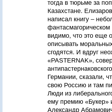
тогда в тюрьме за по
Казахстане. Елизаров
написал книгу – небо
фантасмагорическом 
видимо, что это еще 
описывать моральных
сгодятся. И вдруг не
«PASTERNAK», совер
антипастернаковского
Германии, сказали, ч
свою Россию и там пи
Люди из либеральног
ему премию «Букер» 
Александр Абрамович