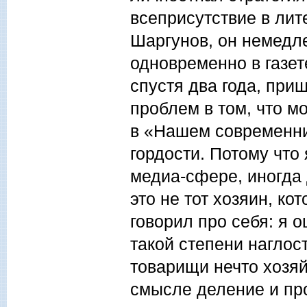
всеприсутствие в лит
Шаргунов, он немедл
одновременно в газете
спустя два года, приш
проблем в том, что м
в «Нашем современни
гордости. Потому чт
медиа-сфере, иногда
это не тот хозяин, ко
говорил про себя: я 
такой степени наглос
товарищи нечто хозяй
смысле деление и пр