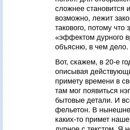
сложнее становится и
возможно, лежит зако
такового, потому что 
«эффектом дурного в
объясню, в чем дело.
Вот, скажем, в 20-е г
описывая действующи
примету времени в св
там мог появиться нэ
бытовые детали. И вс
фельетон. В нынешне
каких-то примет наше
дурное с текстом. Я н