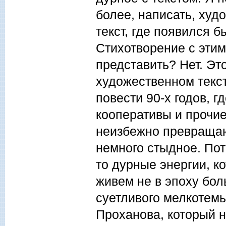
более, написать, ху
текст, где появился 
Стихотворение с эти
представить? Нет. Эт
художественном текст
повести 90-х годов, г
кооперативы и прочие
неизбежно превращаю
немного стыдное. Пот
то дурные энергии, к
живем не в эпоху боль
суетливого мелкотемь
Проханова, который н