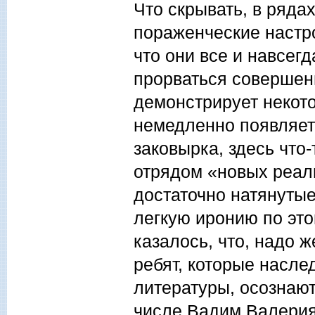
Что скрывать, в ряда
пораженческие настр
что они все и навсег
прорваться совершенн
демонстрирует некот
немедленно появляетс
заковырка, здесь что
отрядом «новых реал
достаточно натянутые.
легкую иронию по эт
казалось, что, надо ж
ребят, которые насле
литературы, осознают
числе Вадим Валерия