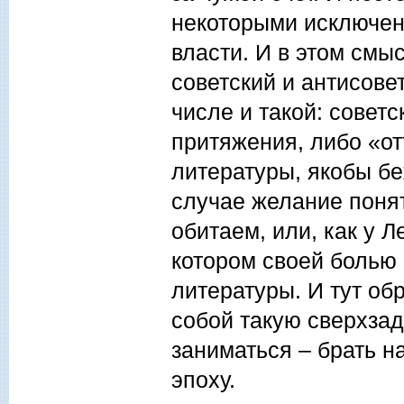
некоторыми исключен
власти. И в этом смы
советский и антисовет
числе и такой: совет
притяжения, либо «от
литературы, якобы бе
случае желание понять
обитаем, или, как у Л
котором своей болью 
литературы. И тут об
собой такую сверхзад
заниматься – брать на
эпоху.