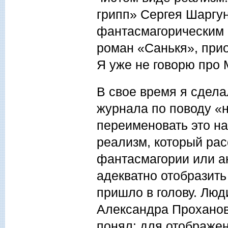
грипп» Сергея Шаргун
фантасмагорическим 
роман «Санькя», при
Я уже не говорю про
В свое время я сдела
журнала по поводу «
переименовать это н
реализм, который ра
фантасмагории или а
адекватно отобразит
пришло в голову. Люд
Александра Проханова
понял: для отображе