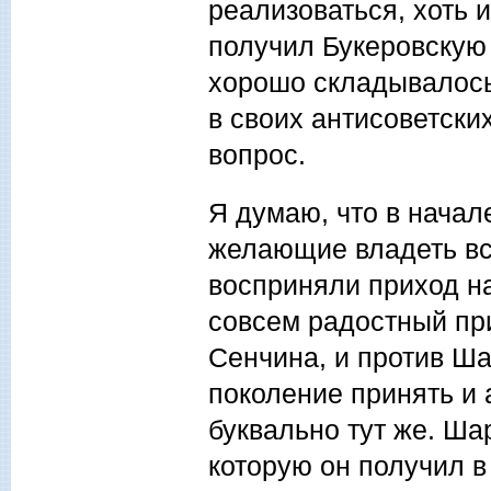
реализоваться, хоть 
получил Букеровскую 
хорошо складывалось.
в своих антисоветски
вопрос.
Я думаю, что в начал
желающие владеть вс
восприняли приход на
совсем радостный при
Сенчина, и против Ша
поколение принять и 
буквально тут же. Ша
которую он получил в