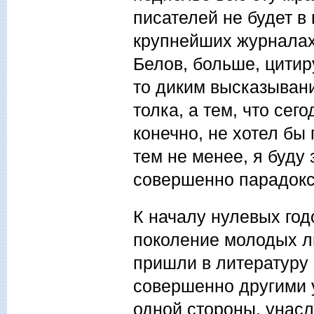
писателей не будет в 
крупнейших журналах 
Белов, больше, цитир
то диким высказывани
толка, а тем, что сег
конечно, не хотел бы 
тем не менее, я буду
совершенно парадокс
К началу нулевых год
поколение молодых ли
пришли в литературу 
совершенно другими у
одной стороны, унас