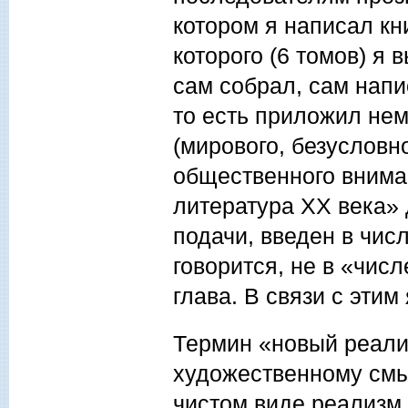
котором я написал кн
которого (6 томов) я
сам собрал, сам напи
то есть приложил нем
(мирового, безусловно
общественного внима
литература ХХ века» 
подачи, введен в чис
говорится, не в «чис
глава. В связи с этим
Термин «новый реализ
художественному смыс
чистом виде реализм