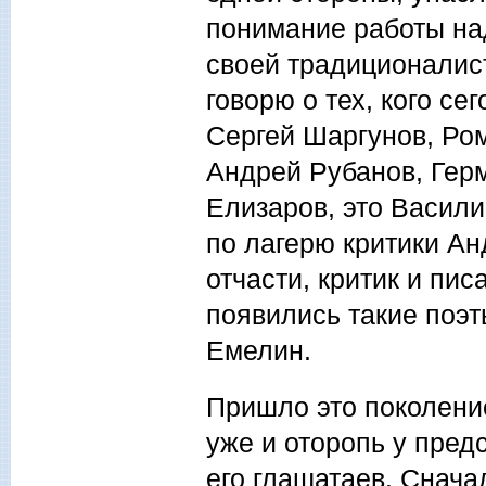
понимание работы над
своей традиционалис
говорю о тех, кого с
Сергей Шаргунов, Ром
Андрей Рубанов, Герм
Елизаров, это Васили
по лагерю критики Ан
отчасти, критик и пи
появились такие поэт
Емелин.
Пришло это поколение
уже и оторопь у пред
его глашатаев. Снача