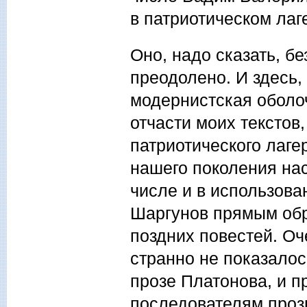
в патриотическом лаг
Оно, надо сказать, б
преодолено. И здесь,
модернистская оболоч
отчасти моих текстов
патриотического лаге
нашего поколения нас
числе и в использова
Шаргунов прямым обра
поздних повестей. Оч
странно не показалос
прозе Платонова, и п
последователям прозы