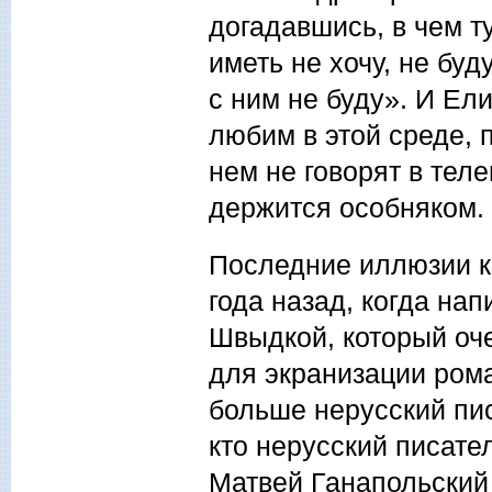
догадавшись, в чем т
иметь не хочу, не бу
с ним не буду». И Ел
любим в этой среде, 
нем не говорят в тел
держится особняком. 
Последние иллюзии к
года назад, когда н
Швыдкой, который оч
для экранизации рома
больше нерусский писа
кто нерусский писате
Матвей Ганапольский 