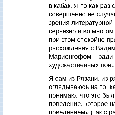
в кабак. Я-то как раз
совершенно не случай
зрения литературной 
серьезно и во многом
при этом спокойно п
расхождения с Вади
Мариенгофом – ради 
художественных поиск
Я сам из Рязани, из р
оглядываюсь на то, к
понимаю, что это был
поведение, которое 
поведением» (так с р