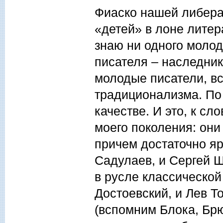
Фиаско нашей либера
«детей» в лоне литер
знаю ни одного молод
писателя – наследник
молодые писатели, вс
традиционализма. По
качестве. И это, к с
моего поколения: они
причем достаточно я
Садулаев, и Сергей Ш
в русле классической
Достоевский, и Лев Т
(вспомним Блока, Брю