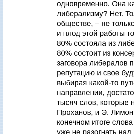
одновременно. Она к
либерализму? Нет. То
обществе, – не только
и плод этой работы то
80% состояла из либе
80% состоит из консе
заговора либералов п
репутацию и свое буд
выбирая какой-то пут
направлении, достато
тысяч слов, которые 
Проханов, и Э. Лимон
конечном итоге слова
уже не разогнать над