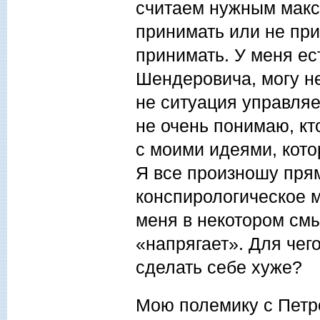
считаем нужным макс
принимать или не при
принимать. У меня ес
Шендеровича, могу не
не ситуация управляе
не очень понимаю, кт
с моими идеями, кото
Я все произношу пря
конспирологическое 
меня в некотором смы
«напрягает». Для чег
сделать себе хуже?
Мою полемику с Пет