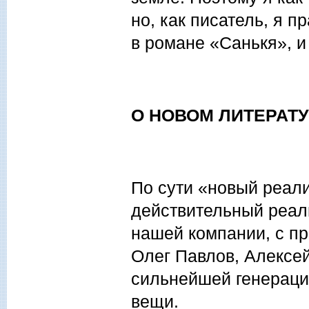
но, как писатель, я п
в романе «Санькя», и
О НОВОМ ЛИТЕРАТ
По сути «новый реал
действительный реал
нашей компании, с пр
Олег Павлов, Алексе
сильнейшей генераци
вещи.