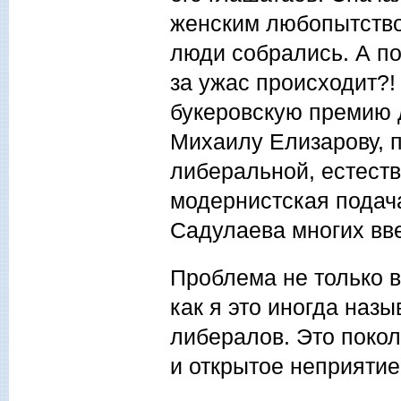
женским любопытством
люди собрались. А по
за ужас происходит?!
букеровскую премию 
Михаилу Елизарову, п
либеральной, естеств
модернистская подача
Садулаева многих вв
Проблема не только 
как я это иногда наз
либералов. Это покол
и открытое неприятие