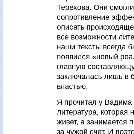
Терехова. Они смогли
сопротивление эффек
описать происходяще
все возможности лите
наши тексты всегда б
появился «новый реа
главную составляющую
заключалась лишь в б
властью.
Я прочитал у Вадима 
литература, которая 
живет, а занимается
за чужой счет. И поэт