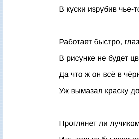
В куски изрубив чье-т
Работает быстро, гла
В рисунке не будет ц
Да что ж он всё в чёр
Уж вымазал краску д
Проглянет ли лучиком