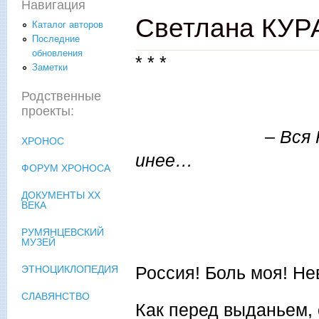
Навигация
Светлана КУР
Каталог авторов
Последние
обновления
* * *
Заметки
Родственные
проекты:
– Вся Россия с
ХРОНОС
инее…
ФОРУМ ХРОНОСА
Из разго
ДОКУМЕНТЫ XX
ВЕКА
РУМЯНЦЕВСКИЙ
МУЗЕЙ
Россия! Боль моя! Не
ЭТНОЦИКЛОПЕДИЯ
СЛАВЯНСТВО
Как перед выданьем, 