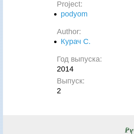
Project:
podyom
Author:
Курач С.
Год выпуска:
2014
Выпуск:
2