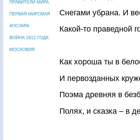
ПРАВИТЕЛИ МИРА
Снегами убрана. И в
ПЕРВАЯ МИРОВАЯ
АПСУАРА
Какой-то праведной г
ВОЙНА 1812 ГОДА
МОСКОВИЯ
Как хороша ты в бел
И первозданных круж
Поэма древняя в без
Полях, и сказка – в д