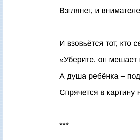
Взглянет, и внимател
И взовьётся тот, кто с
«Уберите, он мешает 
А душа ребёнка – под
Спрячется в картину 
***