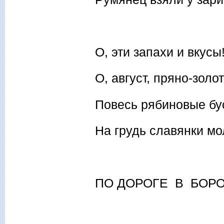
О, эти запахи и вкусы
О, август, пряно-золот
Повесь рябиновые бу
На грудь славянки мо
ПО ДОРОГЕ В БОР