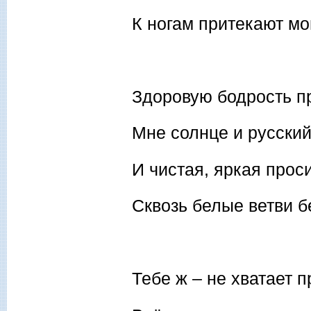
К ногам притекают мо
Здоровую бодрость п
Мне солнце и русский
И чистая, яркая прос
Сквозь белые ветви б
Тебе ж – не хватает п