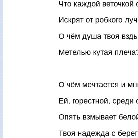
Что каждой веточкой 
Искрят от робкого луч
О чём душа твоя взды
Метелью кутая плеча
О чём мечтается и мн
Ей, горестной, среди 
Опять взмывает бело
Твоя надежда с бере