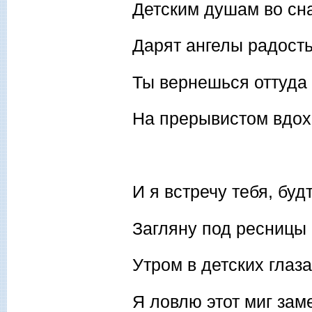
Детским душам во сн
Дарят ангелы радость
Ты вернешься оттуда
На прерывистом вдох
И я встречу тебя, буд
Загляну под ресницы
Утром в детских глаз
Я ловлю этот миг зам