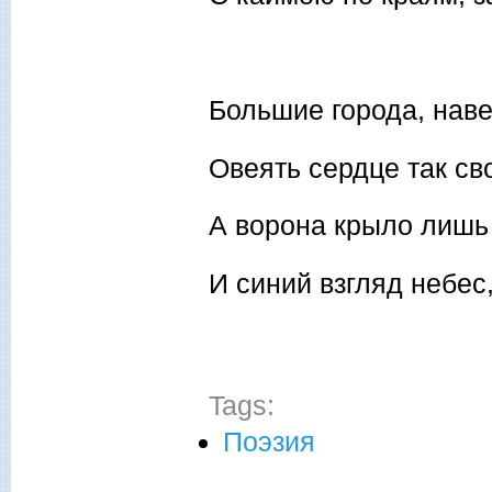
Большие города, наве
Овеять сердце так св
А ворона крыло лишь 
И синий взгляд небес,
Tags:
Поэзия