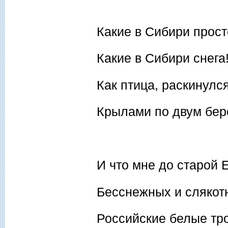
Какие в Сибири прост
Какие в Сибири снега
Как птица, раскинулс
Крылами по двум бер
И что мне до старой 
Бесснежных и слякот
Российские белые тр