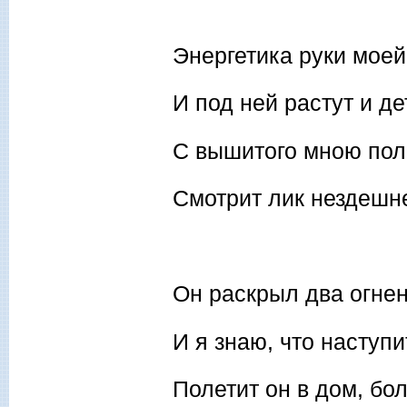
Энергетика руки моей
И под ней растут и де
С вышитого мною пол
Смотрит лик нездешн
Он раскрыл два огне
И я знаю, что наступи
Полетит он в дом, бол