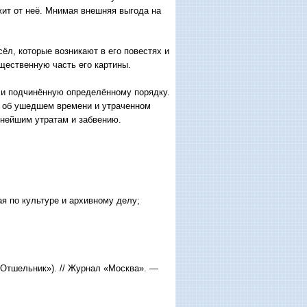
жит от неё. Мнимая внешняя выгода на
л, которые возникают в его повестях и
ущественную часть его картины.
и подчинённую определённому порядку.
е об ушедшем времени и утраченном
ьнейшим утратам и забвению.
я по культуре и архивному делу;
«Отшельник»). // Журнал «Москва». —