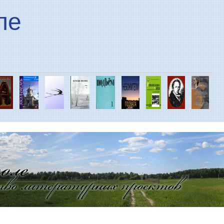
Перейти к основному
ле
содержанию