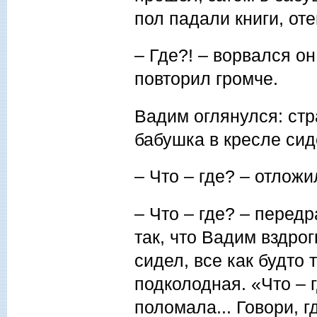
пол падали книги, оте
– Где?! – ворвался он
повторил громче.
Вадим оглянулся: стр
бабушка в кресле сид
– Что – где? – отложи
– Что – где? – передр
так, что Вадим вздрог
сидел, все как будто
подколодная. «Что – 
поломала... Говори, г