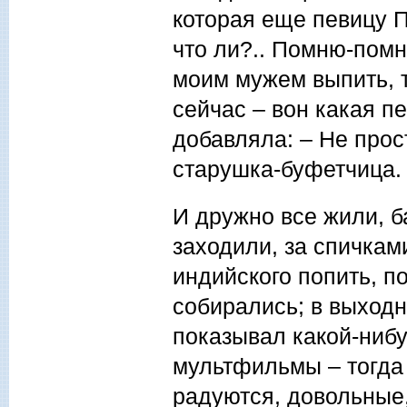
которая еще певицу П
что ли?.. Помню-помн
моим мужем выпить, т
сейчас – вон какая п
добавляла: – Не прос
старушка-буфетчица.
И дружно все жили, б
заходили, за спичкам
индийского попить, п
собирались; в выход
показывал какой-нибу
мультфильмы – тогда 
радуются, довольные,