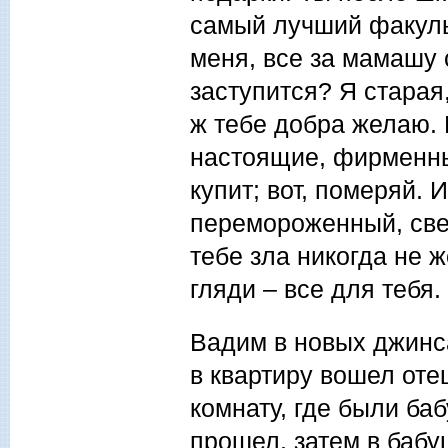
самый лучший факульт
меня, все за мамашу 
заступится? Я старая,
ж тебе добра желаю. 
настоящие, фирменны
купит; вот, померяй. 
перемороженный, све
тебе зла никогда не ж
гляди – все для тебя.
Вадим в новых джинса
в квартиру вошел оте
комнату, где были баб
прошел, затем в бабу