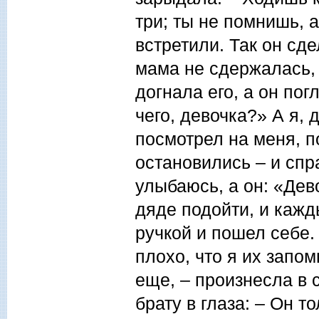
три; ты не помнишь, 
встретили. Так он сде
мама не сдержалась, 
догнала его, а он по
чего, девочка?» А я, 
посмотрел на меня, по
остановились – и спр
улыбаюсь, а он: «Дев
дяде подойти, и кажд
ручкой и пошел себе.
плохо, что я их запом
еще, – произнесла в с
брату в глаза: – Он т