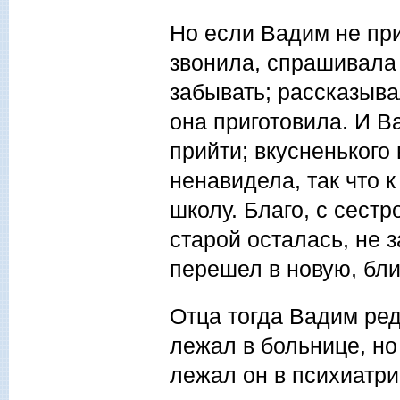
Но если Вадим не при
звонила, спрашивала 
забывать; рассказыва
она приготовила. И В
прийти; вкусненького 
ненавидела, так что 
школу. Благо, с сестр
старой осталась, не 
перешел в новую, бл
Отца тогда Вадим ред
лежал в больнице, но
лежал он в психиатри