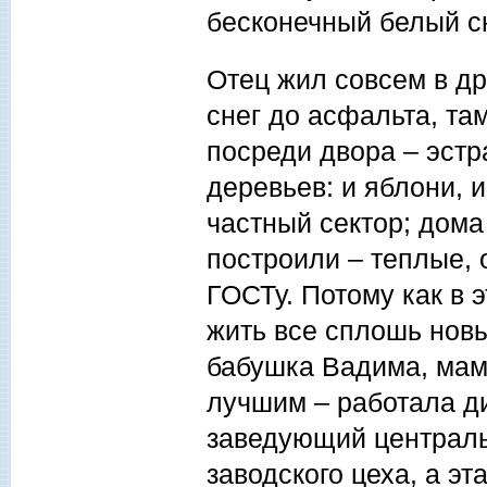
бесконечный белый сн
Отец жил совсем в др
снег до асфальта, та
посреди двора – эстр
деревьев: и яблони, и
частный сектор; дома
построили – теплые, 
ГОСТу. Потому как в 
жить все сплошь новы
бабушка Вадима, мама
лучшим – работала д
заведующий централь
заводского цеха, а э