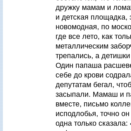
дружку мамам и ломат
и детская площадка, 
новомодная, по моско
где все лето, как тол
металлическим забор
трепались, а детишки 
Один папаша расшевел
себе до крови содрала
депутатам бегал, что
засыпали. Мамаш и п
вместе, письмо колле
исподлобья, точно он 
одна только сказала: