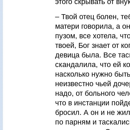
этого скрывать от вну
– Твой отец болен, т
матери говорила, а о
пузом, все хотела, чт
твоей, Бог знает от 
девица была. Все таск
скандалила, что ей ко
насколько нужно быть
неизвестно чьей доче
надо, от больного че
что в инстанции пойде
бросил. А он и не жил
по парням и таскалис