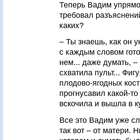
Теперь Вадим упрямо 
требовал разъяснений
каких?
– Ты знаешь, как он у
с каждым словом гото
нем... даже думать, –
схватила пульт... Фиг
плодово-ягодных кост
прогнусавил какой-то
вскочила и вышла в к
Все это Вадим уже слы
так вот – от матери. 