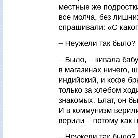
местные же подростки
все молча, без лишн
спрашивали: «С каког
– Неужели так было?
– Было, – кивала бабу
в магазинах ничего, ш
индийский, и кофе бр
только за хлебом ходи
знакомых. Блат, он б
И в коммунизм верили
верили – потому как 
– Неужели так было?