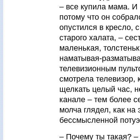
– все купила мама. И 
потому что он собрал
опустился в кресло, 
старого халата, – сес
маленькая, толстенька
наматывая-разматыва
телевизионным пульто
смотрела телевизор, к
щелкать целый час, н
канале – тем более се
молча глядел, как на
бессмысленной потуэк
– Почему ты такая? 