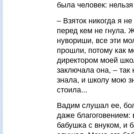
была человек: нельзя
– Взяток никогда я не
перед кем не гнула. 
нувориши, все эти мо
прошли, потому как м
директором моей шко
заключала она, – так
знала, и школу мою з
стоила...
Вадим слушал ее, бо
даже благоговением: 
бабушка с внуком, и 