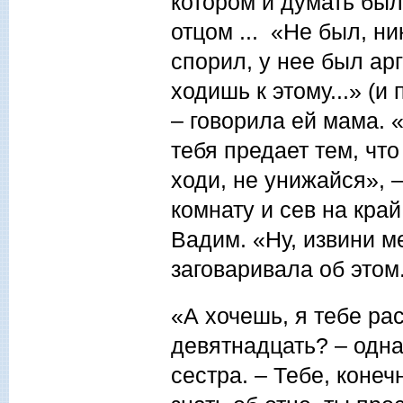
котором и думать был
отцом ... «Не был, ни
спорил, у нее был ар
ходишь к этому...» (и 
– говорила ей мама. 
тебя предает тем, что
ходи, не унижайся», –
комнату и сев на край
Вадим. «Ну, извини м
заговаривала об этом
«А хочешь, я тебе ра
девятнадцать? – одн
сестра. – Тебе, конеч