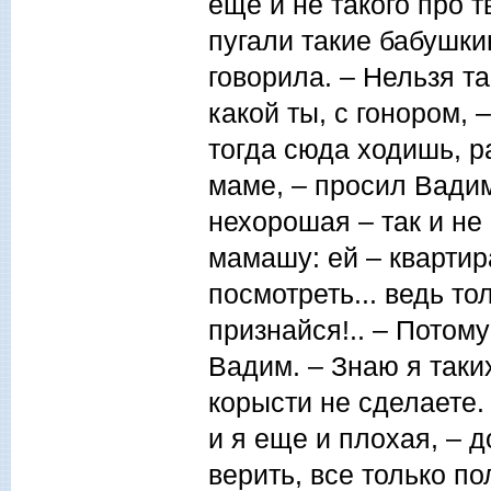
еще и не такого про 
пугали такие бабушки
говорила. – Нельзя та
какой ты, с гонором, 
тогда сюда ходишь, ра
маме, – просил Вадим.
нехорошая – так и не 
мамашу: ей – квартир
посмотреть... ведь то
признайся!.. – Потому
Вадим. – Знаю я таких
корысти не сделаете.
и я еще и плохая, – 
верить, все только по