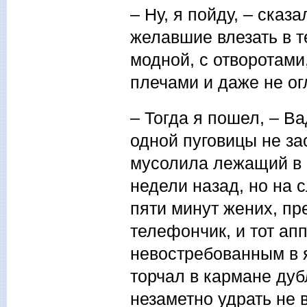
– Ну, я пойду, – сказа
желавшие влезать в т
модной, с отворотами
плечами и даже не ог
– Тогда я пошел, – Ва
одной пуговицы не за
мусолила лежащий в 
недели назад, но на 
пяти минут жених, п
телефончик, и тот ап
невостребованным в я
торчал в кармане дуб
незаметно удрать не