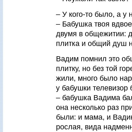
– У кого-то было, а у
– Бабушка твоя вдвое
двумя в общежитии: д
плитка и общий душ н
Вадим помнил это об
плитку, но без той го
жили, много было нар
у бабушки телевизор 
– бабушка Вадима бал
она несколько раз пр
были: и мама, и Вади
рослая, вида надменн