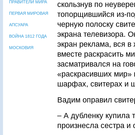
ПРАВИТЕЛИ МИРА
скользнув по неувере
топорщившийся из-по
ПЕРВАЯ МИРОВАЯ
черную полоску свите
АПСУАРА
экрана телевизора. О
ВОЙНА 1812 ГОДА
экран реклама, вся в
МОСКОВИЯ
вместе раскрасить ми
засматривался на го
«раскрасивших мир» 
шарфах, свитерах и ш
Вадим оправил свитер
– А дубленку купила 
произнесла сестра и 