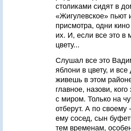
столиками сидят в до
«Жигулевское» пьют и
присмотра, одни кино 
их. И, если все это в
цвету...
Слушал все это Вадим
яблони в цвету, и все
живешь в этом районе,
главное, назови, кого
с миром. Только на ч
отберут. А по своему 
ему сосед, сын буфет
тем временам, особен