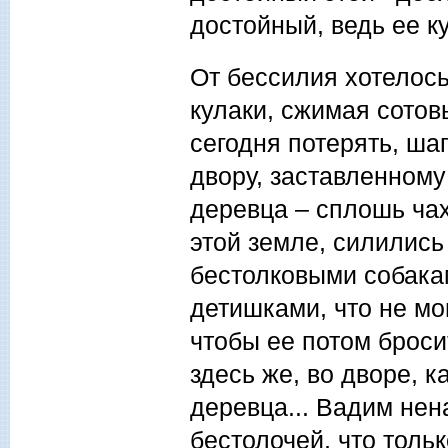
достойный, ведь ее к
От бессилия хотелось
кулаки, сжимая сотов
сегодня потерять, ша
двору, заставленному
деревца – сплошь чах
этой земле, силились
бестолковыми собак
детишками, что не мо
чтобы ее потом броси
здесь же, во дворе, к
деревца... Вадим нен
бестолочей, что тольк