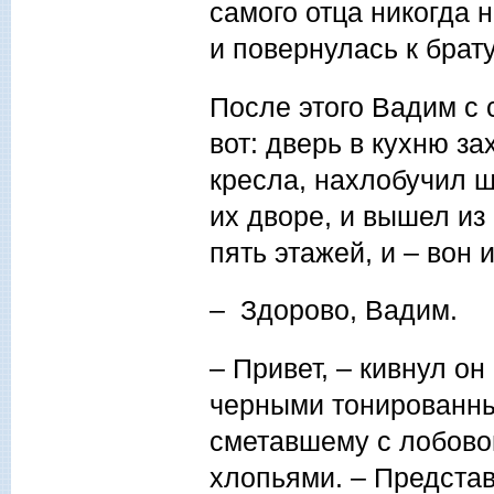
самого отца никогда 
и повернулась к брату
После этого Вадим с 
вот: дверь в кухню з
кресла, нахлобучил ш
их дворе, и вышел из
пять этажей, и – вон 
– Здорово, Вадим.
– Привет, – кивнул о
черными тонированны
сметавшему с лобовог
хлопьями. – Представ