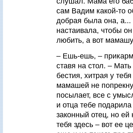
слушал. Мама его баб
сам Вадим какой-то о
добрая была она, а...
настаивала, чтобы он 
любить, а вот мамашу 
– Ешь-ешь, – прикарм
ставя на стол. – Мать
бестия, хитрая у теб
мамашей не попрекнул
посылает, все с умы
и отца тебе подарила 
законный отец, но ей
тебя здесь – вот ее 