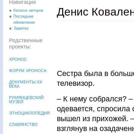
Навигация
Денис Ковале
Каталог авторов
Последние
обновления
Заметки
Родственные
проекты:
ХРОНОС
ФОРУМ ХРОНОСА
Сестра была в большо
телевизор.
ДОКУМЕНТЫ XX
ВЕКА
– К нему собрался? –
РУМЯНЦЕВСКИЙ
МУЗЕЙ
одевается, спросила 
ЭТНОЦИКЛОПЕДИЯ
вышел из прихожей. – 
СЛАВЯНСТВО
взглянув на озадачен