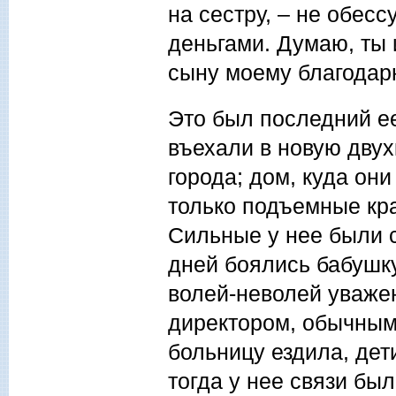
на сестру, – не обесс
деньгами. Думаю, ты 
сыну моему благодарн
Это был последний ее
въехали в новую двух
города; дом, куда они
только подъемные кра
Сильные у нее были с
дней боялись бабушку
волей-неволей уваже
директором, обычным 
больницу ездила, дет
тогда у нее связи бы