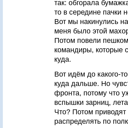
так: обгорала бумажка
то в середине пачки 
Вот мы накинулись на 
меня было этой махор
Потом повели пешком,
командиры, которые 
куда.
Вот идём до какого-то
куда дальше. Но чувс
фронта, потому что у
вспышки зарниц, лета
Что? Потом приводят 
распределять по пол