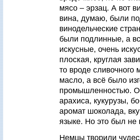
мясо – эрзац. А вот в
вина, думаю, были п
винодельческие стран
были подлинные, а вс
искусные, очень иску
плоская, круглая зав
то вроде сливочного 
масло, а всё было из
промышленностью. Он
арахиса, кукурузы, б
аромат шоколада, вку
языке. Но это был не
Немцы творили чудеса