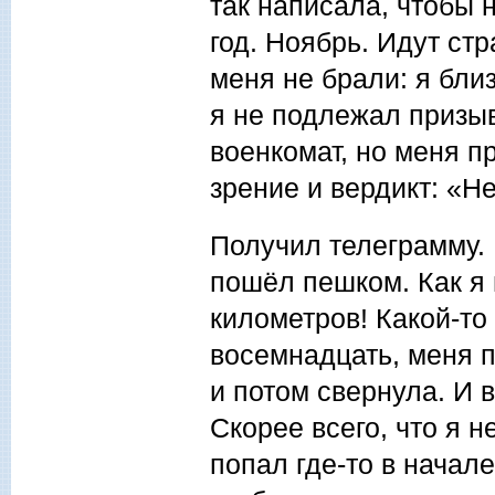
так написала, чтобы 
год. Ноябрь. Идут ст
меня не брали: я близ
я не подлежал призыв
военкомат, но меня п
зрение и вердикт: «Н
Получил телеграмму. 
пошёл пешком. Как я 
километров! Какой-то
восемнадцать, меня 
и потом свернула. И в
Скорее всего, что я н
попал где-то в начале