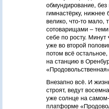
обмундирование, без 
гимнастёрку, нижнее 
велико, что-то мало,
сотоварищами – теми,
себе по росту. Минут
уже во второй половин
потом всё остальное,
на станцию в Оренбу
«Продовольственная»
Внезапно всё. И жиз
строят, ведут восемн
уже солнце на самом-
платформе «Продовол