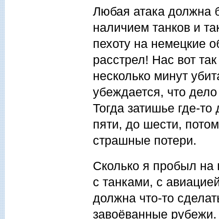
Любая атака должна б
наличием танков и та
пехоту на немецкие о
расстрел! Нас вот та
несколько минут убит
убеждается, что дело 
Тогда затишье где-то
пяти, до шести, потом
страшные потери.
Сколько я пробыл на 
с танками, с авиацие
должна что-то сделат
завоёванные рубежи. 