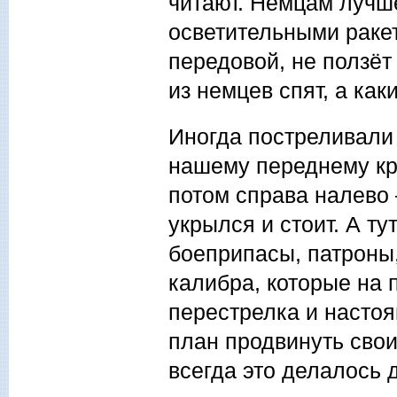
читают. Немцам лучше
осветительными ракет
передовой, не ползёт
из немцев спят, а ка
Иногда постреливали
нашему переднему кра
потом справа налево –
укрылся и стоит. А т
боеприпасы, патроны
калибра, которые на 
перестрелка и насто
план продвинуть свои 
всегда это делалось д