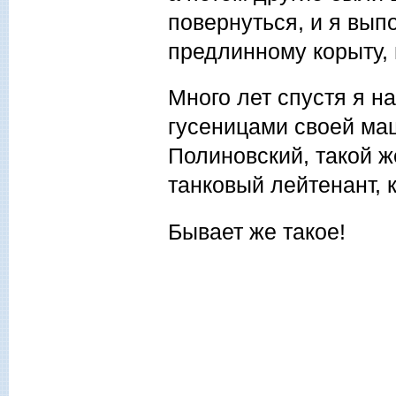
повернуться, и я выпо
предлинному корыту, 
Много лет спустя я н
гусеницами своей ма
Полиновский, такой же
танковый лейтенант, 
Бывает же такое!