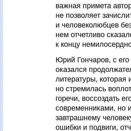
важная примета авто
не позволяет зачисл
и человеколюбцев без
нем отчетливо сказал
к концу немилосердно
Юрий Гончаров, с ег
оказался продолжате
литературы, которая 
но стремилась воплот
горечи, воссоздать ег
современниками, но и
завтрашнему человек
ошибки и подвиги, от