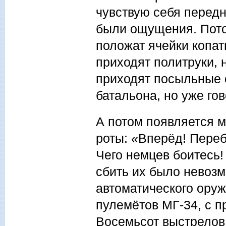
чувствую себя передн
были ощущения. Потом
положат ячейки копат
приходят политруки, 
приходят посыльные 
батальона, но уже гов
А потом появляется 
роты: «Вперёд! Переб
Чего немцев боитесь!
сбить их было невозм
автоматического оруж
пулемётов МГ-34, с п
Восемьсот выстрелов 