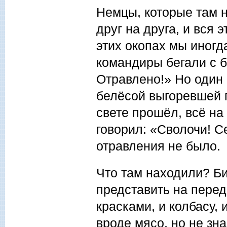
Немцы, которые там 
друг на друга, и вся
этих окопах мы иногд
командиры бегали с б
Отравлено!» Но один 
белёсой выгоревшей г
свете прошёл, всё на
говорил: «Сволочи! С
отравления не было.
Что там находили? Б
представить на пере
красками, и колбасу,
вроде мясо, но не зна