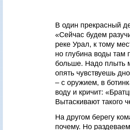
В один прекрасный д
«Сейчас будем разучи
реке Урал, к тому мес
но глубина воды там 
больше. Надо плыть м
опять чувствуешь дно
– с оружием, в ботинк
воду и кричит: «Братц
Вытаскивают такого ч
На другом берегу ком
почему. Но раздеваем