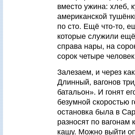
вместо ужина: хлеб, к
американской тушёнк
по сто. Ещё что-то, е
которые служили ещё
справа нары, на сорок
сорок четыре человек
Залезаем, и через как
Длинный, вагонов три
батальон». И гонят е
безумной скоростью г
остановка была в Сар
разносят по вагонам к
кашу. Можно выйти оп