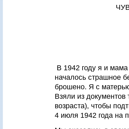
ЧУ
В 1942 году я и мама
началось страшное бе
брошено. Я с матерью
Взяли из документов 
возраста), чтобы под
4 июля 1942 года на 