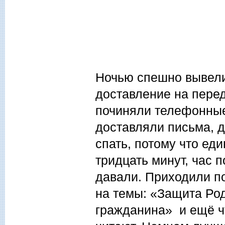
Ночью спешно вывели
доставление на перед
починяли телефонные
доставляли письма, 
спать, потому что ед
тридцать минут, час п
давали. Приходили по
на темы: «Защита Ро
гражданина» и ещё чт