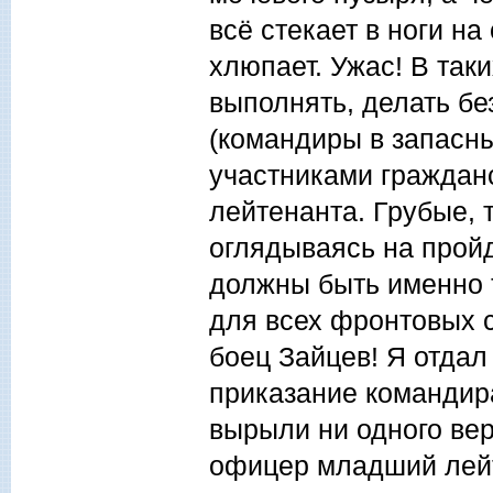
всё стекает в ноги на
хлюпает. Ужас! В так
выполнять, делать б
(командиры в запасн
участниками граждан
лейтенанта. Грубые, 
оглядываясь на пройд
должны быть именно 
для всех фронтовых с
боец Зайцев! Я отдал
приказание командир
вырыли ни одного ве
офицер младший лейт