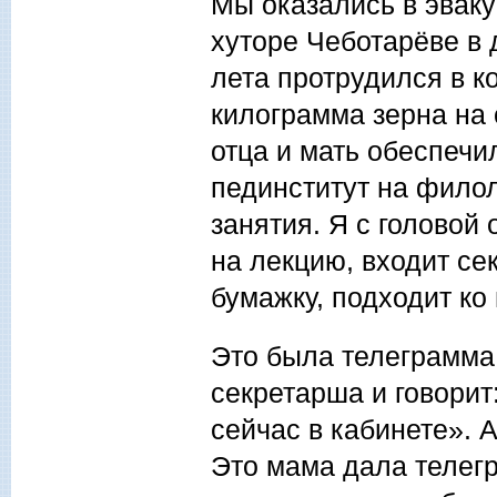
Мы оказались в эваку
хуторе Чеботарёве в 
лета протрудился в к
килограмма зерна на 
отца и мать обеспечи
пединститут на филол
занятия. Я с головой
на лекцию, входит се
бумажку, подходит ко 
Это была телеграмма
секретарша и говорит
сейчас в кабинете». 
Это мама дала телегр