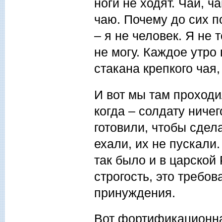
ноги не ходят. Чай, ч
чаю. Почему до сих п
– я не человек. Я не т
не могу. Каждое утро 
стакана крепкого чая,
И вот мы там проходил
когда – солдату ниче
готовили, чтобы сдела
ехали, их не пускали
так было и в царской
строгость, это требов
принуждения.
Вот фортификационная