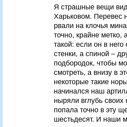
Я страшные вещи вид
Харьковом. Перевес 
рвали на клочья мин
точно, крайне метко, 
такой: если он в него
стенки, а спиной – др
подбородок, чтобы мо
смотреть, а внизу в э
некоторые такие норы
начинался наш артил
ныряли вглубь своих 
попала точно в эту щ
шестьдесят. И наши м