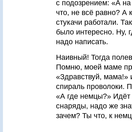
с подозрением: «А н
что, не всё равно? А
стукачи работали. Та
было интересно. Ну, г
надо написать.
Наивный! Тогда полев
Помню, моей маме при
«Здравствуй, мама!» 
спираль проволоки. П
«А где немцы?» Идёт 
снаряды, надо же зна
зачем? Ты что, к нем