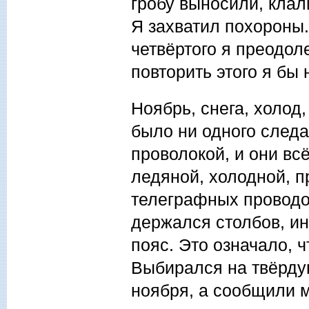
гробу выносили, клал
Я захватил похороны.
четвёртого я преодол
повторить этого я бы 
Ноябрь, снега, холод
было ни одного следа
проволокой, и они всё
ледяной, холодной, п
телеграфных проводов
держался столбов, ин
пояс. Это означало, ч
Выбирался на твёрду
ноября, а сообщили мн