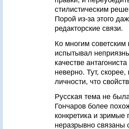
стилистическим реше
Порой из-за этого да
редакторские связи.
Ко многим советским
испытывал неприязнь
качестве антагонист
неверно. Тут, скорее
личности, что свойст
Русская тема не была
Гончаров более похож
конкретика и зримые 
неразрывно связаны с