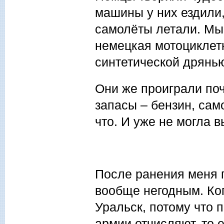
машины у них ездили, 
самолёты летали. Мы 
немецкая мотоциклетка
синтетической дрянь
Они же проиграли поч
запасы – бензин, сам
что. И уже не могла в
После ранения меня 
вообще негодным. Ког
Уральск, потому что 
армии отчисляют, то е