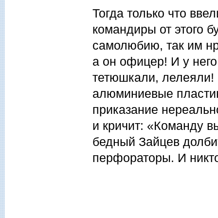
Тогда только что вве
командиры от этого б
самолюбию, так им нр
а он офицер! И у него
тетюшкали, лелеяли! 
алюминиевые пластин
приказание нереально
и кричит: «Команду в
бедный Зайцев долбит
перфораторы. И никто