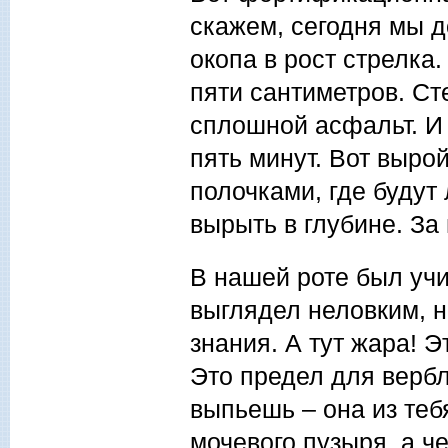
скажем, сегодня мы д
окопа в рост стрелка
пяти сантиметров. Сте
сплошной асфальт. И 
пять минут. Вот вырой
полочками, где будут
вырыть в глубине. За
В нашей роте был уч
выглядел неловким, н
знания. А тут жара! 
Это предел для вербл
выпьешь – она из теб
мочевого пузыря, а ч