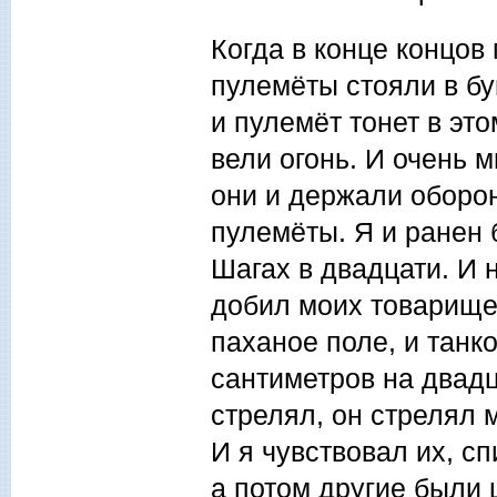
Когда в конце концов
пулемёты стояли в бу
и пулемёт тонет в это
вели огонь. И очень 
они и держали оборон
пулемёты. Я и ранен 
Шагах в двадцати. И 
добил моих товарищей
паханое поле, и танк
сантиметров на двадц
стрелял, он стрелял 
И я чувствовал их, сп
а потом другие были 