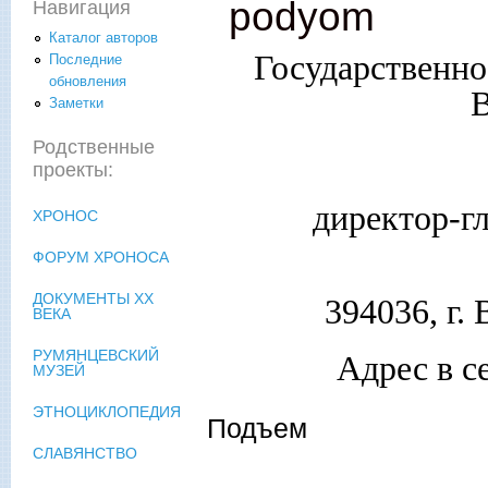
podyom
Навигация
Каталог авторов
Государственн
Последние
обновления
В
Заметки
Родственные
проекты:
директор-г
ХРОНОС
ФОРУМ ХРОНОСА
ДОКУМЕНТЫ XX
394036, г.
ВЕКА
РУМЯНЦЕВСКИЙ
Адрес в с
МУЗЕЙ
ЭТНОЦИКЛОПЕДИЯ
Подъем
СЛАВЯНСТВО