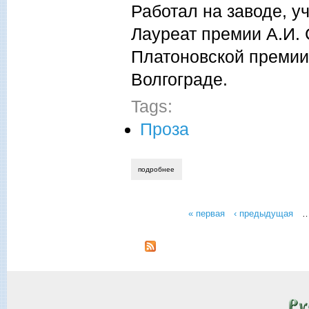
Работал на заводе, у
Лауреат премии А.И.
Платоновской премии
Волгограде.
Tags:
Проза
подробнее
о борис екимов, до самого снега
« первая
‹ предыдущая
Страницы