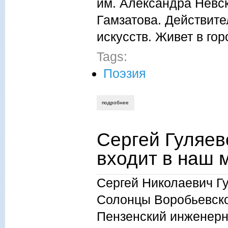
им. Александра Невск
Гамзатова. Действите
искусств. Живет в го
Tags:
Поэзия
подробнее
о николай рачков, ангел летит
Сергей Гуляев
входит в наш 
Сергей Николаевич Гу
Солонцы Воробьевско
Пензенский инженерн