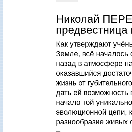
Николай ПЕРЕ
предвестница 
Как утверждают учён
Земле, всё началось 
назад в атмосфере н
оказавшийся достаточ
жизнь от губительног
дать ей возможность 
начало той уникально
эволюционной цепи, 
разнообразие живых 