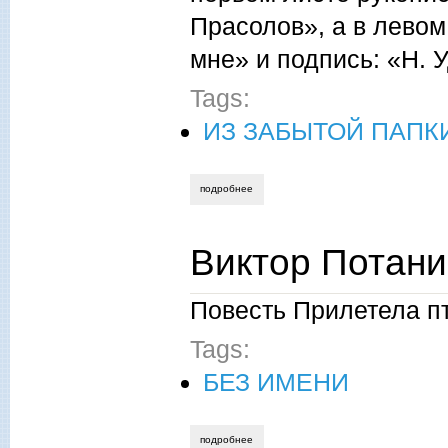
Прасолов», а в левом 
мне» и подпись: «Н. У
Tags:
ИЗ ЗАБЫТОЙ ПАПК
подробнее
о алексей прасолов. из забытой папки 
Виктор Потани
Повесть Прилетела п
Tags:
БЕЗ ИМЕНИ
подробнее
о виктор потанин