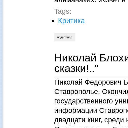
Tags:
Критика
подробнее
о геннадий литвинцев, поминки по пер
Николай Блохи
сказки!.."
Николай Федорович Б
Ставрополье. Окончи
государственного уни
информации Ставропол
двадцати книг, среди