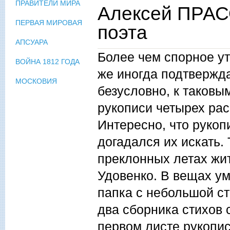
ПРАВИТЕЛИ МИРА
Алексей ПРАС
ПЕРВАЯ МИРОВАЯ
поэта
АПСУАРА
Более чем спорное ут
ВОЙНА 1812 ГОДА
же иногда подтвержд
МОСКОВИЯ
безусловно, к таков
рукописи четырех рас
Интересно, что рукоп
догадался их искать.
преклонных летах ж
Удовенко. В вещах у
папка с небольшой ст
два сборника стихов 
первом листе рукопи