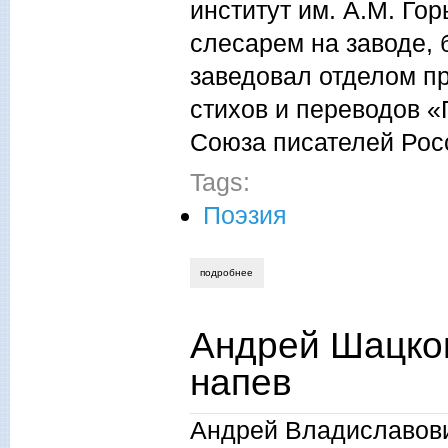
институт им. А.М. Гор
слесарем на заводе, 
заведовал отделом пр
стихов и переводов «
Союза писателей Росс
Tags:
Поэзия
подробнее
о сергей гуляевский, странно гармония
Андрей Шацков
напев
Андрей Владиславови