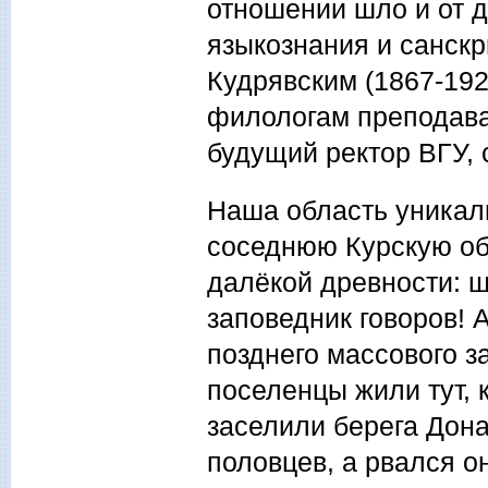
отношении шло и от 
языкознания и санск
Кудрявским (1867-192
филологам преподавал
будущий ректор ВГУ, 
Наша область уникал
соседнюю Курскую об
далёкой древности: щ
заповедник говоров! 
позднего массового з
поселенцы жили тут, 
заселили берега Дона
половцев, а рвался о