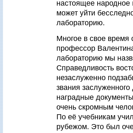
настоящее народное и
может уйти бесследно
лабораторию.
Многое в свое время 
профессор Валентина
лабораторию мы назв
Справедливость восто
незаслуженно подзабы
звания заслуженного 
наградные документы,
очень скромным челов
По её учебникам учил
рубежом. Это был оче