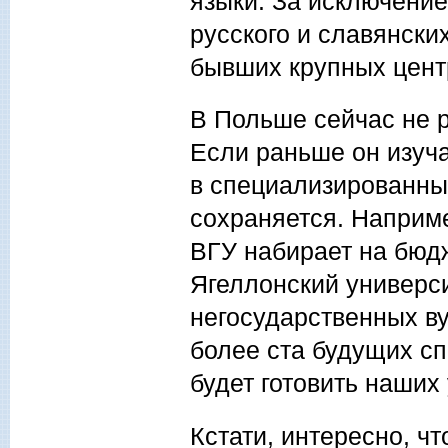
языки. За исключени
русского и славянски
бывших крупных цент
В Польше сейчас не р
Если раньше он изуча
в специализированных
сохраняется. Наприме
ВГУ набирает на бюдж
Ягеллонский универси
негосударственных ву
более ста будущих спе
будет готовить наших 
Кстати, интересно, ч