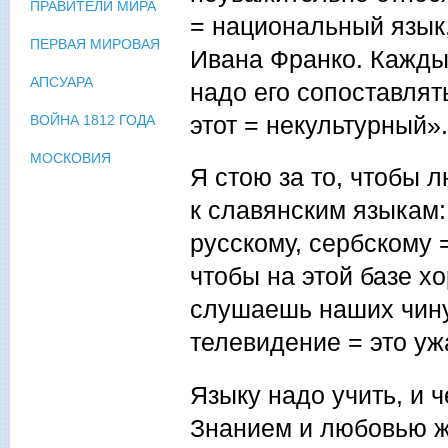
ПРАВИТЕЛИ МИРА
= национальный язык,
ПЕРВАЯ МИРОВАЯ
Ивана Франко. Кажды
АПСУАРА
надо его сопоставлят
этот = некультурный».
ВОЙНА 1812 ГОДА
МОСКОВИЯ
Я стою за то, чтобы 
к славянским языкам:
русскому, сербскому 
чтобы на этой базе х
слушаешь наших чину
телевидение = это уж
Языку надо учить, и 
Знанием и любовью ж