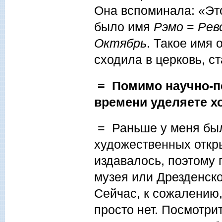
Она вспоминала: «Это
было имя
Рэмо
=
Рев
Октябрь
. Такое имя 
сходила в церковь, с
= Помимо научно-пе
времени уделяете х
= Раньше у меня был
художественных откры
издавалось, поэтому 
музея или Дрезденско
Сейчас, к сожалению,
просто нет. Посмотри