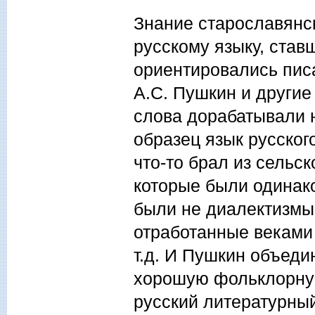
Знание старославянс
русскому языку, став
ориентировались писа
А.С. Пушкин и другие
слова дорабатывали 
образец язык русског
что-то брал из сельск
которые были одинако
были не диалектизмы,
отработанные веками 
т.д. И Пушкин объеди
хорошую фольклорную
русский литературны