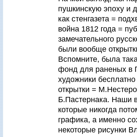
пушкинскую эпоху и 
как стенгазета = под
война 1812 года = пу
замечательного русск
были вообще открытки
Вспомните, была так
фонд для раненых в 
художники бесплатно
открытки = М.Нестеро
Б.Пастернака. Наши 
которые никогда пото
графика, а именно сох
некоторые рисунки В