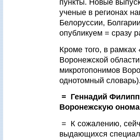
пункты. Новые выпус
ученые в регионах на
Белоруссии, Болгарии
опубликуем = сразу 
Кроме того, в рамка
Воронежской области
микротопонимов Воро
однотомный словарь)
= Геннадий Филиппо
Воронежскую онома
= К сожалению, сейч
выдающихся специали