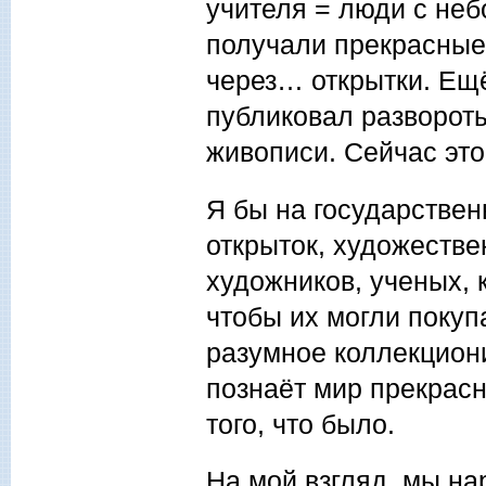
учителя = люди с не
получали прекрасные 
через… открытки. Ещ
публиковал разворот
живописи. Сейчас этог
Я бы на государстве
открыток, художестве
художников, ученых, 
чтобы их могли покупа
разумное коллекциони
познаёт мир прекрасн
того, что было.
На мой взгляд, мы на