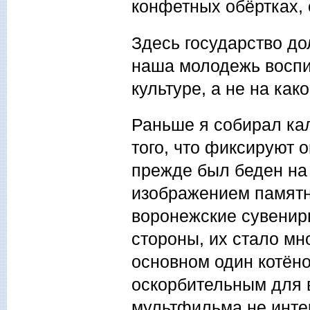
конфетных обёртках,
Здесь государство до
наша молодежь воспи
культуре, а не на как
Раньше я собирал кал
того, что фиксируют 
прежде был беден на 
изображением памятни
воронежские сувенир
стороны, их стало мн
основном один котёно
оскорбительным для 
мультфильма не интер