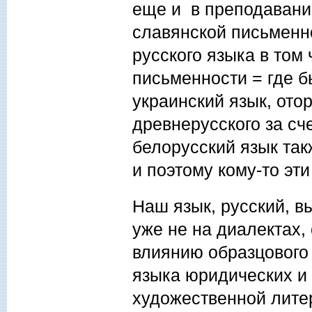
еще и в преподавани
славянской письменно
русского языка в том 
письменности = где б
украинский язык, ото
древнерусского за сч
белорусский язык так
и поэтому кому-то эт
Наш язык, русский, в
уже не на диалектах,
влиянию образцового 
языка юридических и 
художественной лите