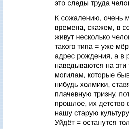
это следы труда чело
К сожалению, очень м
времена, скажем, в с
живут несколько чело
такого типа = уже мё
адрес рождения, а в 
наведываются на эти
могилам, которые бы
нибудь холмики, став
плачевную тризну, по
прошлое, их детство 
нашу старую культуру
Уйдёт = останутся то