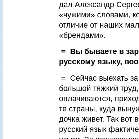
дал Александр Серге
«чужими» словами, ко
отличие от наших ма
«брендами».
= Вы бываете в зар
русскому языку, во
= Сейчас выехать за
большой тяжкий труд,
оплачиваются, приходи
те страны, куда выну
дочка живет. Так вот
русский язык фактиче