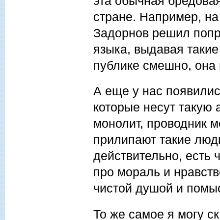
эта обычная бредовая
стране. Например, н
Задорнов решил попро
языка, выдавая такие
публике смешно, она 
А еще у нас появили
которые несут такую
монолит, проводник м
прилипают такие люди
действительно, есть 
про мораль и нравств
чистой душой и помы
То же самое я могу с