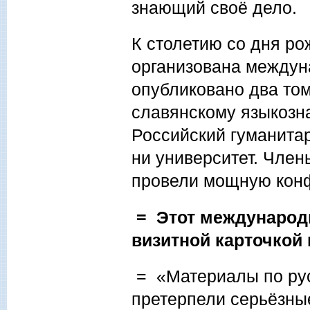
знающий своё дело.
К столетию со дня р
организована междун
опубликовано два то
славянскому языкозна
Российский гуманитар
ни университет. Член
провели мощную кон
= Этот международ
визитной карточкой
= «Материалы по рус
претерпели серьёзны