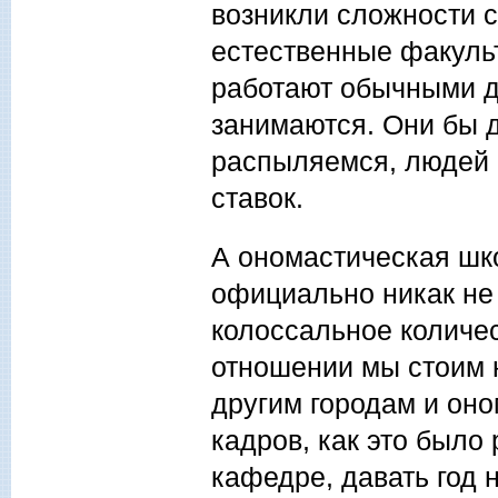
возникли сложности с
естественные факульт
работают обычными д
занимаются. Они бы д
распыляемся, людей 
ставок.
А ономастическая шко
официально никак не 
колоссальное количес
отношении мы стоим 
другим городам и он
кадров, как это было
кафедре, давать год 