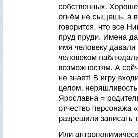
собственных. Хороше
огнём не сыщешь, а в
говорится, что все Н
пруд пруди. Имена д
имя человеку давали 
человеком наблюдали,
возможностям. А сейч
не знает! В игру входи
целом, неряшливость 
Ярославна = родител
отчество персонажа «
разрешили записать т
Или антропонимическ