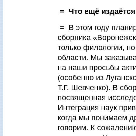
= Что ещё издаётся
= В этом году планир
сборника «Воронежск
только филологии, но
области. Мы заказыва
на наши просьбы акт
(особенно из Луганск
Т.Г. Шевченко). В сб
посвященная исследо
Интеграция наук прив
когда мы понимаем др
говорим. К сожалению