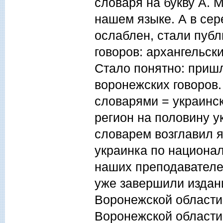
словаря на букву А. М
нашем языке. А в сер
ослаблен, стали пуб
говоров: архангельски
Стало понятно: пришл
воронежских говоров.
словарями = украинск
регион на половину у
словарем возглавил я
украинка по национал
наших преподавателей
уже завершили издани
Воронежской области 
Воронежской области