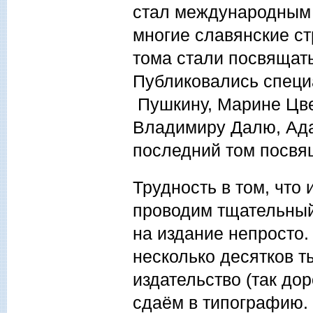
стал международным 
многие славянские ст
тома стали посвящат
Публиковались специ
Пушкину, Марине Цве
Владимиру Далю, Ада
последний том посвя
Трудность в том, что
проводим тщательный
на издание непросто
несколько десятков т
издательство (так до
сдаём в типографию.